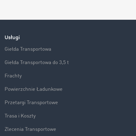
Usługi
Giełda Transportowa
Giełda Transportowa do 3,5 t
Frachty
Powierzchnie Ładunkowe
Przetargi Transportowe
Trasa i Koszty
Zlecenia Transportowe