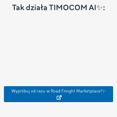
Tak działa TIMOCOM AI✨:
Wypróbuj od razu w Road Freight Marketplace!✨