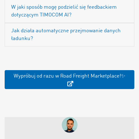
W jaki sposób mogę podzielić się feedbackiem
dotyczącym TIMOCOM AI?
Jak działa automatyczne przejmowanie danych
ładunku?
Wypróbuj od razu w Road Freight Marketplace!✨