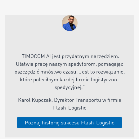
„
TIMOCOM AI jest przydatnym narzędziem.
Ułatwia pracę naszym spedytorom, pomagając
oszczędzić mnóstwo czasu. Jest to rozwiązanie,
które poleciłbym każdej firmie logistyczno-
spedycyjnej
.“
Karol Kupczak, Dyrektor Transportu w firmie
Flash-Logistic
Poznaj historię sukcesu Flash-Logistic