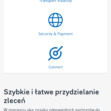
Transport Visibility
Security & Payment
Connect
Szybkie i łatwe przydzielanie
zleceń
W mgnieniu oka znajduj odpowiednich partnerów do