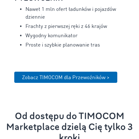
Nawet
1 mln ofert ładunków i pojazdów
dziennie
Frachty z pierwszej ręki z
46 krajów
Wygodny komunikator
Proste i szybkie planowanie tras
Zobacz TIMOCOM dla Przewoźników >
Od dostępu do TIMOCOM
Marketplace dzielą Cię tylko 3
kroki