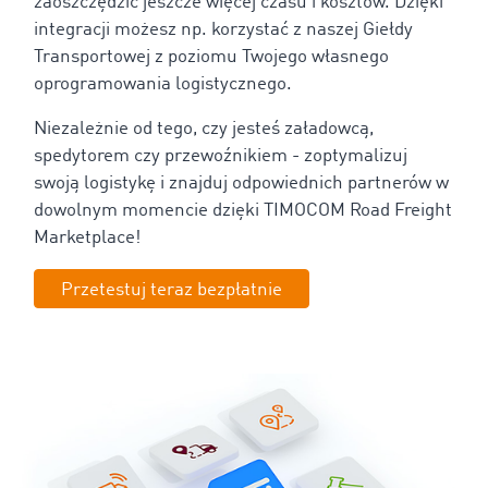
zaoszczędzić jeszcze więcej czasu i kosztów. Dzięki
integracji możesz np. korzystać z naszej Giełdy
Transportowej z poziomu Twojego własnego
oprogramowania logistycznego.
Niezależnie od tego, czy jesteś załadowcą,
spedytorem czy przewoźnikiem - zoptymalizuj
swoją logistykę i znajduj odpowiednich partnerów w
dowolnym momencie dzięki TIMOCOM Road Freight
Marketplace!
Przetestuj teraz bezpłatnie