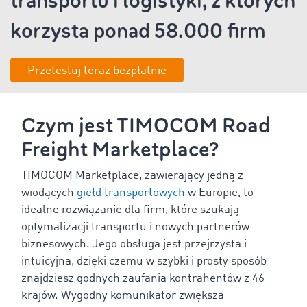
transportu i logistyki, z których
korzysta ponad
58.000 firm
Przetestuj teraz bezpłatnie
Czym jest TIMOCOM Road
Freight Marketplace?
TIMOCOM Marketplace, zawierający jedną z
wiodących
giełd transportowych
w Europie, to
idealne rozwiązanie dla firm, które szukają
optymalizacji transportu i nowych partnerów
biznesowych. Jego obsługa jest przejrzysta i
intuicyjna, dzięki czemu w szybki i prosty sposób
znajdziesz godnych zaufania kontrahentów z
46
krajów. Wygodny komunikator zwiększa