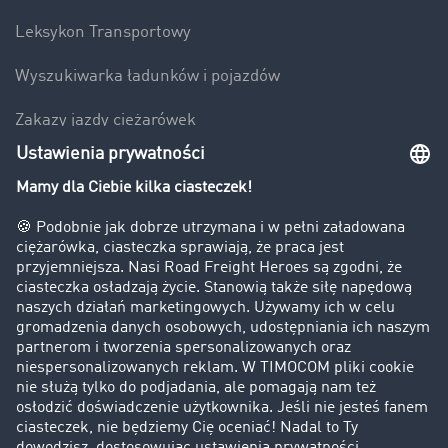
Leksykon Transportowy
Wyszukiwarka ładunków i pojazdów
Zakazy jazdy ciężarówek
Bezpieczeństwo
Firma
Historie sukcesu
Klienci pozyskują nowych klientów
Informacje prawne
Impressum