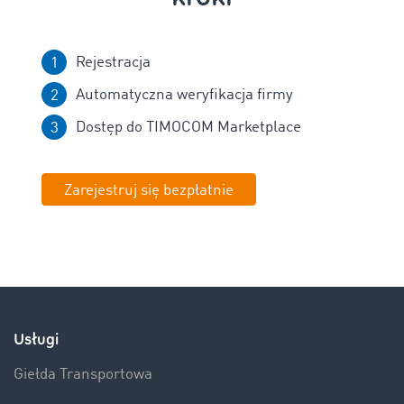
Rejestracja
Automatyczna weryfikacja firmy
Dostęp do TIMOCOM Marketplace
Zarejestruj się bezpłatnie
Usługi
Giełda Transportowa