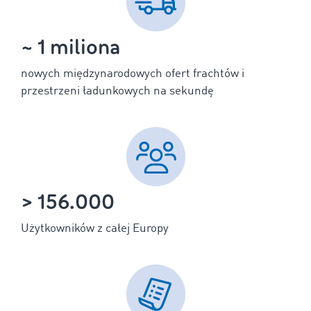
~ 1 miliona
nowych międzynarodowych ofert frachtów i
przestrzeni ładunkowych na sekundę
> 156.000
Użytkowników z całej Europy