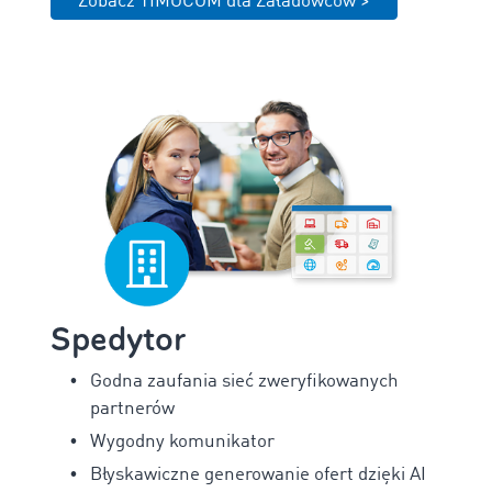
Zobacz TIMOCOM dla Załadowców >
Spedytor
Godna zaufania sieć zweryfikowanych
partnerów
Wygodny komunikator
Błyskawiczne generowanie ofert dzięki AI