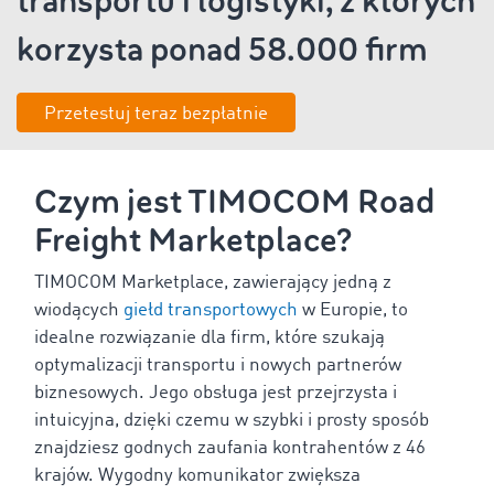
transportu i logistyki, z których
korzysta ponad
58.000 firm
Przetestuj teraz bezpłatnie
Czym jest TIMOCOM Road
Freight Marketplace?
TIMOCOM Marketplace, zawierający jedną z
wiodących
giełd transportowych
w Europie, to
idealne rozwiązanie dla firm, które szukają
optymalizacji transportu i nowych partnerów
biznesowych. Jego obsługa jest przejrzysta i
intuicyjna, dzięki czemu w szybki i prosty sposób
znajdziesz godnych zaufania kontrahentów z
46
krajów. Wygodny komunikator zwiększa