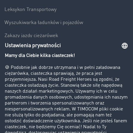
Leksykon Transportowy
Wyszukiwarka ładunków i pojazdów
Zakazy jazdy ciężarówek
Bezpieczeństwo
Firma
Historie sukcesu
Klienci pozyskują nowych klientów
Informacje prawne
Impressum