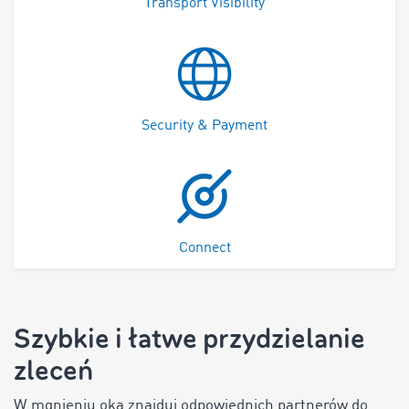
Transport Visibility
Security & Payment
Connect
Szybkie i łatwe przydzielanie
zleceń
W mgnieniu oka znajduj odpowiednich partnerów do