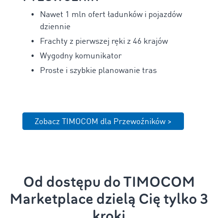
Nawet
1 mln ofert ładunków i pojazdów
dziennie
Frachty z pierwszej ręki z
46 krajów
Wygodny komunikator
Proste i szybkie planowanie tras
Zobacz TIMOCOM dla Przewoźników >
Od dostępu do TIMOCOM
Marketplace dzielą Cię tylko 3
kroki