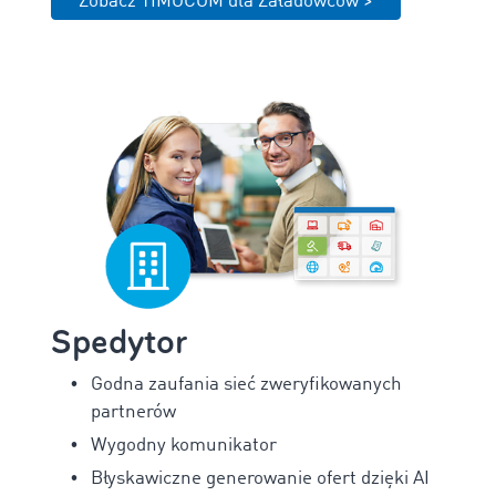
Zobacz TIMOCOM dla Załadowców >
Spedytor
Godna zaufania sieć zweryfikowanych
partnerów
Wygodny komunikator
Błyskawiczne generowanie ofert dzięki AI