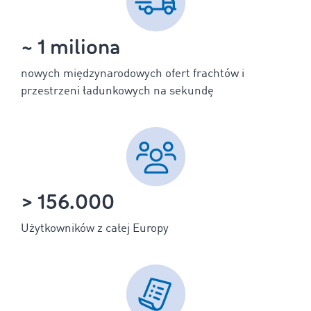
~ 1 miliona
nowych międzynarodowych ofert frachtów i
przestrzeni ładunkowych na sekundę
> 156.000
Użytkowników z całej Europy