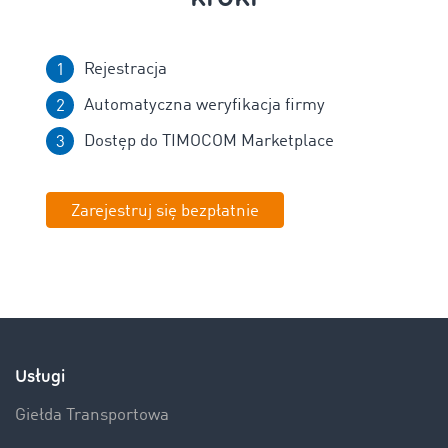
Rejestracja
Automatyczna weryfikacja firmy
Dostęp do TIMOCOM Marketplace
Zarejestruj się bezpłatnie
Usługi
Giełda Transportowa