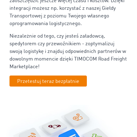
zaoszczędzić jeszcze więcej czasu i kosztów. Dzięki
integracji możesz np. korzystać z naszej Giełdy
Transportowej z poziomu Twojego własnego
oprogramowania logistycznego.
Niezależnie od tego, czy jesteś załadowcą,
spedytorem czy przewoźnikiem - zoptymalizuj
swoją logistykę i znajduj odpowiednich partnerów w
dowolnym momencie dzięki TIMOCOM Road Freight
Marketplace!
Przetestuj teraz bezpłatnie