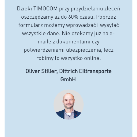
Dzięki TIMOCOM przy przydzielaniu zleceń
oszczędzamy aż do 60% czasu. Poprzez
formularz możemy wprowadzać i wysyłać
wszystkie dane. Nie czekamy już na e-
maile z dokumentami czy
potwierdzeniami ubezpieczenia, lecz
robimy to wszystko online.
Oliver Stiller, Dittrich Eiltransporte
GmbH