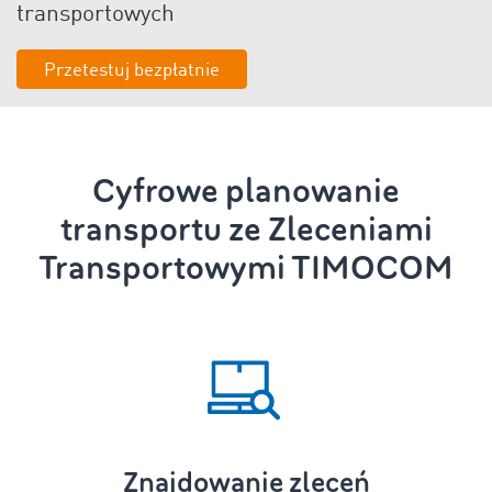
transportowych
Przetestuj bezpłatnie
Cyfrowe
planowanie
transportu
ze
Zleceniami
Transportowymi TIMOCOM
Znajdowanie zleceń