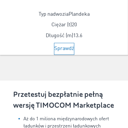
Typ nadwozia
Plandeka
Ciężar (t)
20
Długość (m)
13.6
Sprawdź
Przetestuj bezpłatnie pełną
wersję TIMOCOM Marketplace
Aż do 1 miliona międzynarodowych ofert
ładunków i przestrzeni ładunkowych