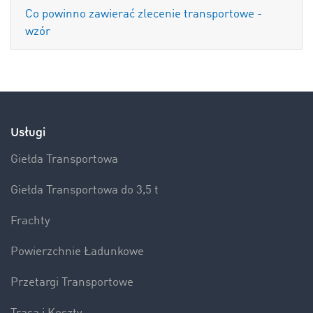
Co powinno zawierać zlecenie transportowe -
wzór
Usługi
Giełda Transportowa
Giełda Transportowa do 3,5 t
Frachty
Powierzchnie Ładunkowe
Przetargi Transportowe