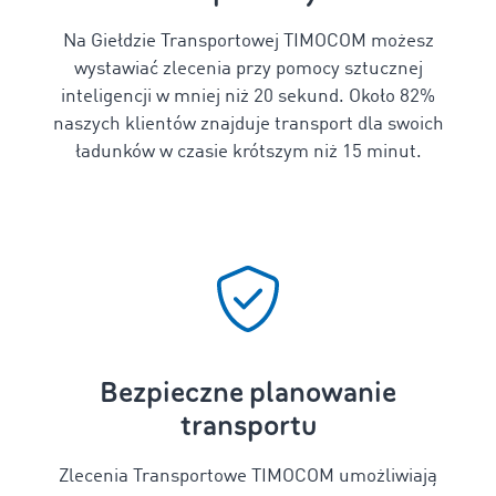
Na Giełdzie Transportowej TIMOCOM możesz
wystawiać zlecenia przy pomocy sztucznej
inteligencji w mniej niż 20 sekund. Około 82%
naszych klientów znajduje transport dla swoich
ładunków w czasie krótszym niż 15 minut.
Bezpieczne planowanie
transportu
Zlecenia Transportowe TIMOCOM umożliwiają