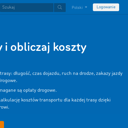
Logowanie
Polski
 i obliczaj koszty
 trasy: długość, czas dojazdu, ruch na drodze, zakazy jazdy
drogowe.
magane są opłaty drogowe.
lkulację kosztów transportu dla każdej trasy dzięki
rowi.