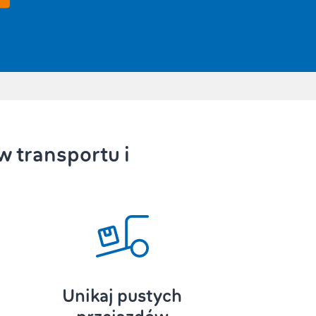
w transportu i
Unikaj pustych