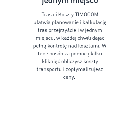
jednym miejscu
Trasa i Koszty TIMOCOM
ułatwia planowanie i kalkulację
tras
przejrzyście i w jednym
miejscu,
w każdej chwili dając
pełną kontrolę nad kosztami. W
ten sposób za pomocą kilku
kliknięć obliczysz
koszty
transportu
i zoptymalizujesz
ceny.