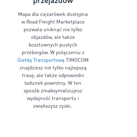
przejazdów
Mapa dla ciężarówek
dostępna
w Road Freight Marketplace
pozwala uniknąć nie tylko
objazdów, ale także
kosztownych pustych
przebiegów. W połączeniu z
Giełdą Transportową
TIMOCOM
znajdziesz nie tylko najlepszą
trasę, ale także odpowiedni
ładunek powrotny. W ten
sposób zmaksymalizujesz
wydajność transportu i
zwiększysz zyski.