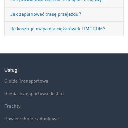
Jak zaplanować trasę przejazdu?
Ile kosztuje mapa dla ciężarówek TIMOCOM?
Usługi
Giełda Transportowa
Giełda Transportowa do 3,5 t
Frachty
Powierzchnie Ładunkowe