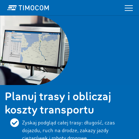
Planuj trasy i obliczaj
koszty transportu
Zyskaj podgląd całej trasy: długość, czas
dojazdu, ruch na drodze, zakazy jazdy
ciężarówek i roboty drogowe.