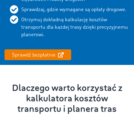
Sprawdzaj, gdzie wymagane są opłaty drogowe.
Otrzymuj dokładną kalkulację kosztów
transportu dla każdej trasy dzięki precyzyjnemu
planerowi.
Sprawdź bezpłatnie
Dlaczego warto korzystać z
kalkulatora kosztów
transportu i planera tras