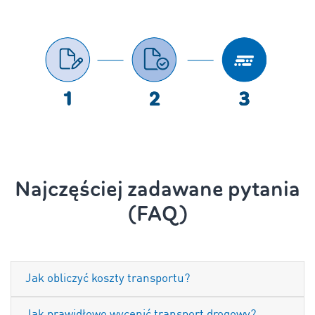
Najczęściej zadawane pytania
(FAQ)
Jak obliczyć koszty transportu?
Jak prawidłowo wycenić transport drogowy?