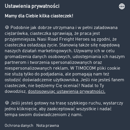
Bezpieczeństwo
Firma
Historie sukcesu
Klienci pozyskują nowych klientów
Informacje prawne
Impressum
OWU
Ochrona danych
Ustawienia plików cookies