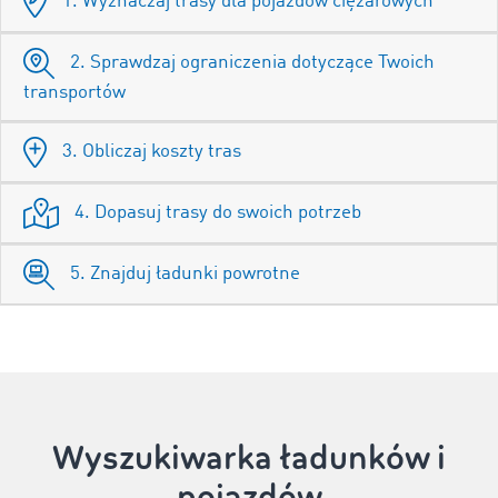
1. Wyznaczaj trasy dla pojazdów ciężarowych
2. Sprawdzaj ograniczenia dotyczące Twoich
transportów
3. Obliczaj koszty tras
4. Dopasuj trasy do swoich potrzeb
5. Znajduj ładunki powrotne
Wyszukiwarka ładunków i
pojazdów