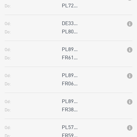
PL72…
Do:
DE33…
Od:
PL80…
Do:
PL89…
Od:
FR61…
Do:
PL89…
Od:
FR06…
Do:
PL89…
Od:
FR38…
Do:
PL57…
Od:
FR59…
Do: