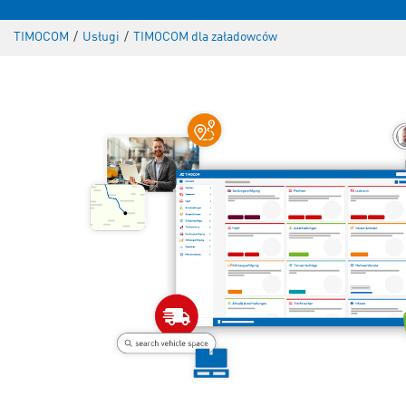
TIMOCOM
/
Usługi
/
TIMOCOM dla załadowców