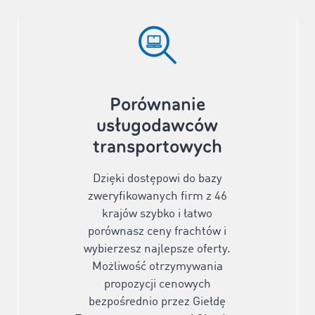
Porównanie
usługodawców
transportowych
Dzięki dostępowi do bazy
zweryfikowanych firm z
46
krajów szybko i łatwo
porównasz ceny frachtów i
wybierzesz najlepsze oferty.
Możliwość otrzymywania
propozycji cenowych
bezpośrednio przez Giełdę