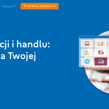
Przetestuj bezpłatnie
Pomoc
i i handlu:
la Twojej