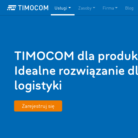
Usługi
Zasoby
Firma
Blog
TIMOCOM dla produkcj
Idealne rozwiązanie d
logistyki
Zarejestruj się