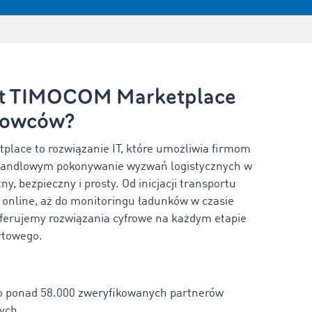
st TIMOCOM Marketplace
dowców?
lace to rozwiązanie IT, które umożliwia firmom
handlowym pokonywanie wyzwań logistycznych w
ny, bezpieczny i prosty. Od inicjacji transportu
 online, aż do monitoringu ładunków w czasie
ferujemy rozwiązania cyfrowe na każdym etapie
rtowego.
o ponad
58.000
zweryfikowanych partnerów
ych