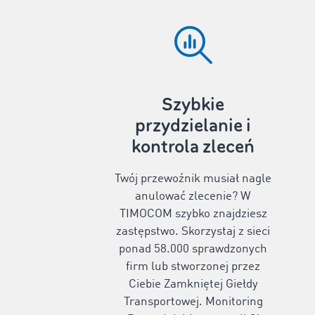
Szybkie
przydzielanie i
kontrola zleceń
Twój przewoźnik musiał nagle
anulować zlecenie? W
TIMOCOM szybko znajdziesz
zastępstwo. Skorzystaj z sieci
ponad
58.000
sprawdzonych
firm lub stworzonej przez
Ciebie Zamkniętej Giełdy
Transportowej. Monitoring