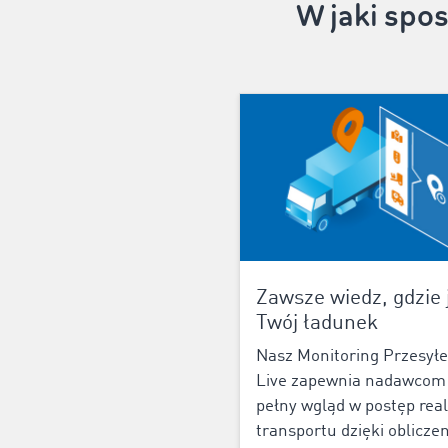
W jaki spo
Zawsze wiedz, gdzie 
Twój ładunek
Nasz Monitoring Przesył
Live zapewnia nadawcom
pełny wgląd w postęp real
transportu dzięki oblicze