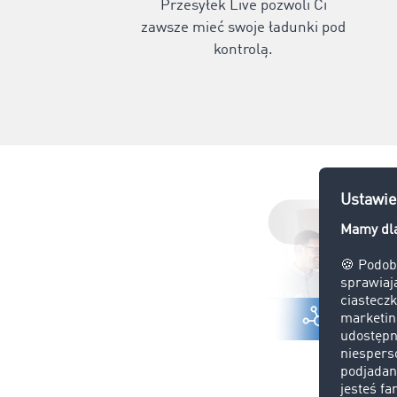
Przesyłek Live pozwoli Ci
zawsze mieć swoje ładunki pod
kontrolą.