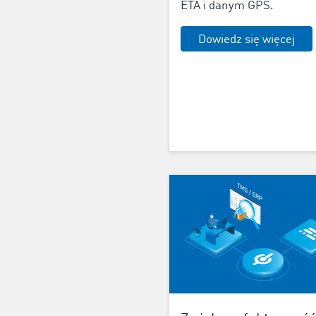
ETA i danym GPS.
Dowiedz się więcej