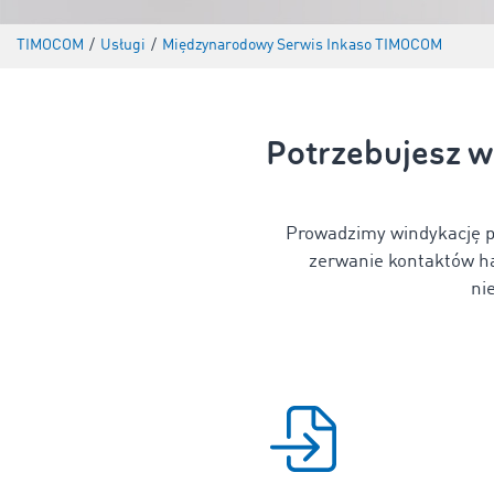
TIMOCOM
/
Usługi
/
Międzynarodowy Serwis Inkaso TIMOCOM
Potrzebujesz w
Prowadzimy windykację po
zerwanie kontaktów ha
ni