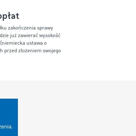
opłat
adku zakończenia sprawy
dzie już zawierać wysokość
G (niemiecka ustawa o
ch przed złożeniem swojego