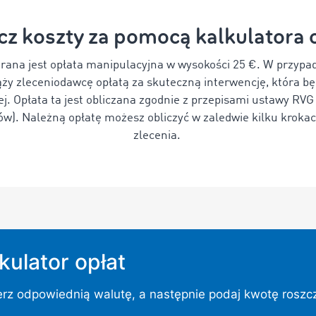
cz koszty za pomocą kalkulatora 
erana jest opłata manipulacyjna w wysokości 25 €. W przyp
 zleceniodawcę opłatą za skuteczną interwencję, która bę
j. Opłata ta jest obliczana zgodnie z przepisami ustawy RV
). Należną opłatę możesz obliczyć w zaledwie kilku kroka
zlecenia.