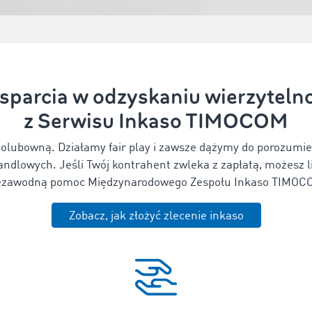
sparcia w odzyskaniu wierzytelno
z Serwisu Inkaso TIMOCOM
lubowną. Działamy fair play i zawsze dążymy do porozumien
ndlowych. Jeśli Twój kontrahent zwleka z zapłatą, możesz l
ezawodną pomoc Międzynarodowego Zespołu Inkaso TIMOC
Zobacz, jak złożyć zlecenie inkaso