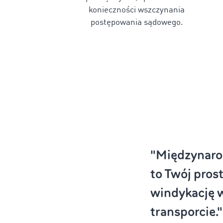
konieczności wszczynania
postępowania sądowego.
"Międzynaro
to Twój pros
windykację 
transporcie."