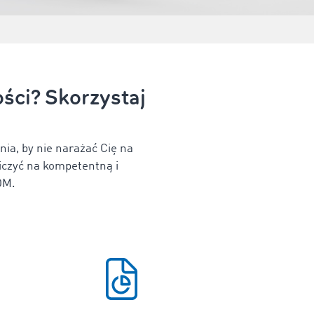
ści? Skorzystaj
ia, by nie narażać Cię na
iczyć na kompetentną i
OM.