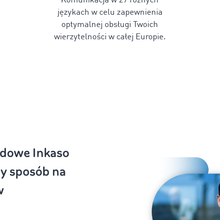
Komunikacja w
27
różnych
językach w celu zapewnienia
optymalnej obsługi Twoich
wierzytelności w całej Europie.
dowe Inkaso
ty sposób na
w