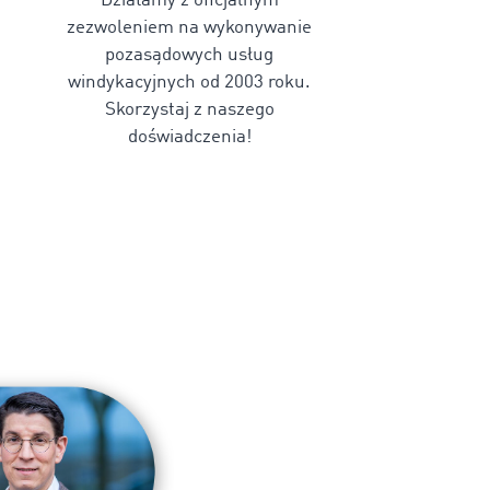
Działamy z oficjalnym
zezwoleniem na wykonywanie
pozasądowych usług
windykacyjnych od 2003 roku.
Skorzystaj z naszego
doświadczenia!