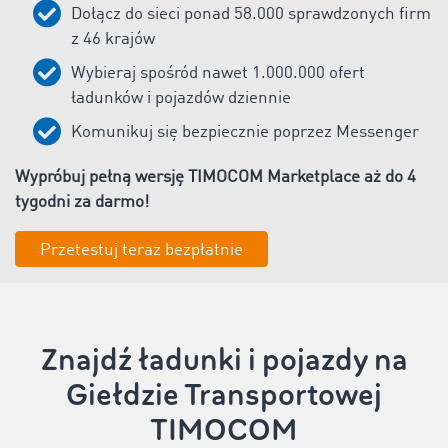
Dołącz do sieci ponad
58.000
sprawdzonych firm
z
46
krajów
Wybieraj spośród nawet
1
.000.000 ofert
ładunków i pojazdów dziennie
Komunikuj się bezpiecznie poprzez Messenger
Wypróbuj pełną wersję TIMOCOM Marketplace aż do 4
tygodni za darmo!
Przetestuj teraz bezpłatnie
Znajdź ładunki i pojazdy na
Giełdzie Transportowej
TIMOCOM