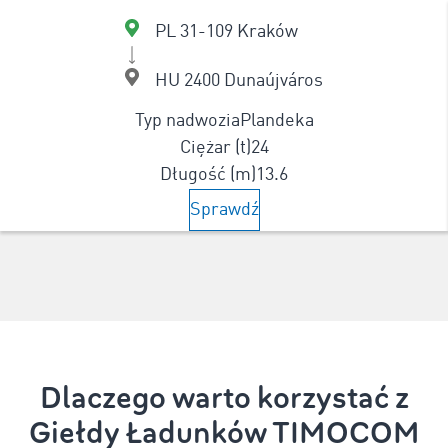
PL 31-109 Kraków
HU 2400 Dunaújváros
Typ nadwozia
Plandeka
Ciężar (t)
24
Długość (m)
13.6
Sprawdź
Dlaczego warto korzystać z
Giełdy Ładunków TIMOCOM