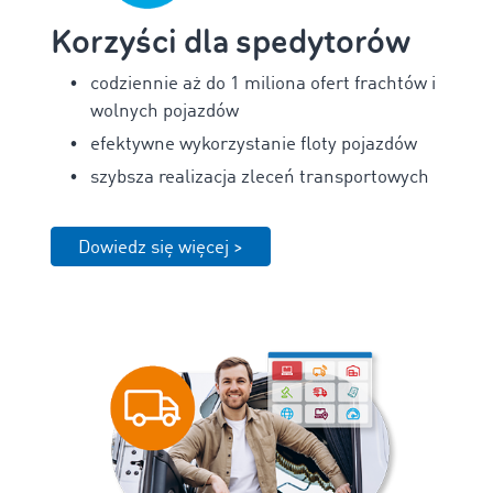
Korzyści dla spedytorów
codziennie aż do 1 miliona ofert frachtów i
wolnych pojazdów
efektywne wykorzystanie floty pojazdów
szybsza realizacja zleceń transportowych
Dowiedz się więcej >