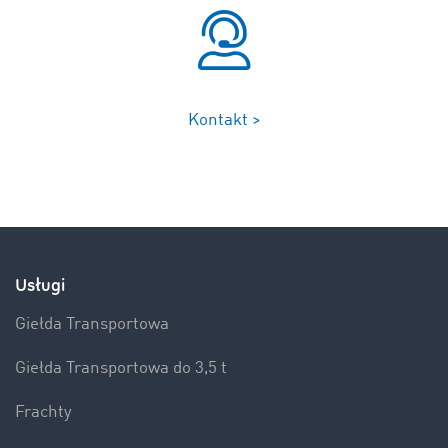
Kontakt >
Usługi
Giełda Transportowa
Giełda Transportowa do 3,5 t
Frachty