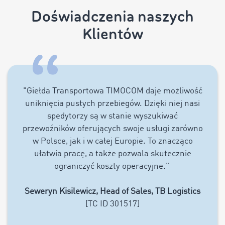
Doświadczenia naszych
Klientów
"Giełda Transportowa TIMOCOM daje możliwość
uniknięcia pustych przebiegów. Dzięki niej nasi
spedytorzy są w stanie wyszukiwać
przewoźników oferujących swoje usługi zarówno
w Polsce, jak i w całej Europie. To znacząco
ułatwia pracę, a także pozwala skutecznie
ograniczyć koszty operacyjne."
Seweryn Kisilewicz, Head of Sales, TB Logistics
[TC ID 301517]