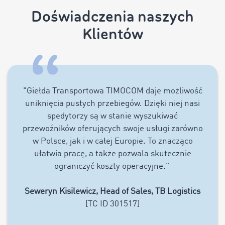
Doświadczenia naszych
Klientów
"Giełda Transportowa TIMOCOM daje możliwość
uniknięcia pustych przebiegów. Dzięki niej nasi
spedytorzy są w stanie wyszukiwać
przewoźników oferujących swoje usługi zarówno
w Polsce, jak i w całej Europie. To znacząco
ułatwia pracę, a także pozwala skutecznie
ograniczyć koszty operacyjne."
Seweryn Kisilewicz, Head of Sales, TB Logistics
[TC ID 301517]