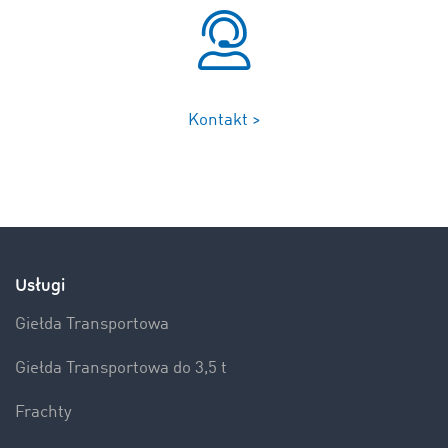
Kontakt >
Usługi
Giełda Transportowa
Giełda Transportowa do 3,5 t
Frachty