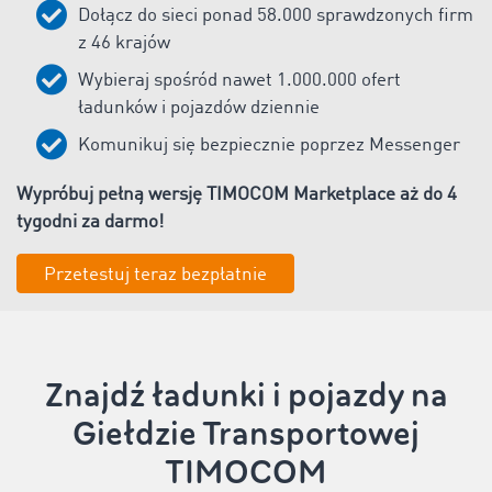
Dołącz do sieci ponad
58.000
sprawdzonych firm
z
46
krajów
Wybieraj spośród nawet
1
.000.000 ofert
ładunków i pojazdów dziennie
Komunikuj się bezpiecznie poprzez Messenger
Wypróbuj pełną wersję TIMOCOM Marketplace aż do 4
tygodni za darmo!
Przetestuj teraz bezpłatnie
Znajdź ładunki i pojazdy na
Giełdzie Transportowej
TIMOCOM