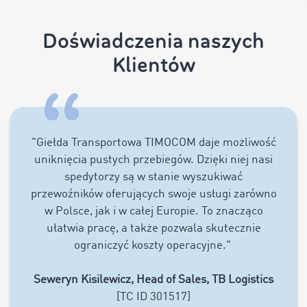
Doświadczenia naszych
Klientów
"Giełda Transportowa TIMOCOM daje możliwość
uniknięcia pustych przebiegów. Dzięki niej nasi
spedytorzy są w stanie wyszukiwać
przewoźników oferujących swoje usługi zarówno
w Polsce, jak i w całej Europie. To znacząco
ułatwia pracę, a także pozwala skutecznie
ograniczyć koszty operacyjne."
Seweryn Kisilewicz, Head of Sales, TB Logistics
[TC ID 301517]