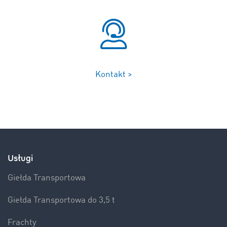
Kontakt >
Usługi
Giełda Transportowa
Giełda Transportowa do 3,5 t
Frachty