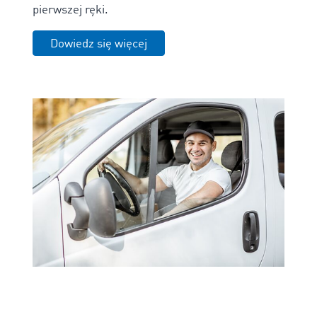
pierwszej ręki.
Dowiedz się więcej