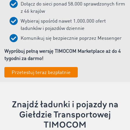
Dołącz do sieci ponad
58.000
sprawdzonych firm
z
46
krajów
Wybieraj spośród nawet
1
.000.000 ofert
ładunków i pojazdów dziennie
Komunikuj się bezpiecznie poprzez Messenger
Wypróbuj pełną wersję TIMOCOM Marketplace aż do 4
tygodni za darmo!
Przetestuj teraz bezpłatnie
Znajdź ładunki i pojazdy na
Giełdzie Transportowej
TIMOCOM