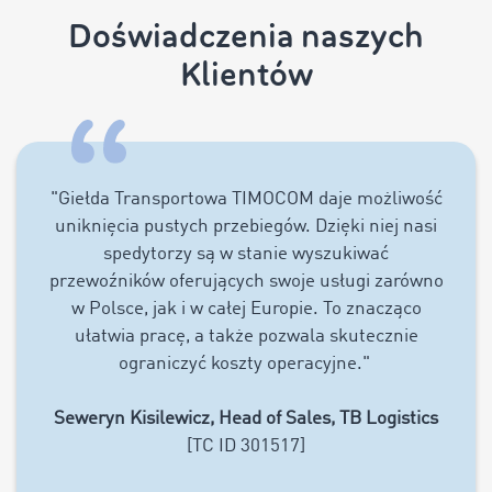
Doświadczenia naszych
Klientów
"Giełda Transportowa TIMOCOM daje możliwość
uniknięcia pustych przebiegów. Dzięki niej nasi
spedytorzy są w stanie wyszukiwać
przewoźników oferujących swoje usługi zarówno
w Polsce, jak i w całej Europie. To znacząco
ułatwia pracę, a także pozwala skutecznie
ograniczyć koszty operacyjne."
Seweryn Kisilewicz, Head of Sales, TB Logistics
[TC ID 301517]