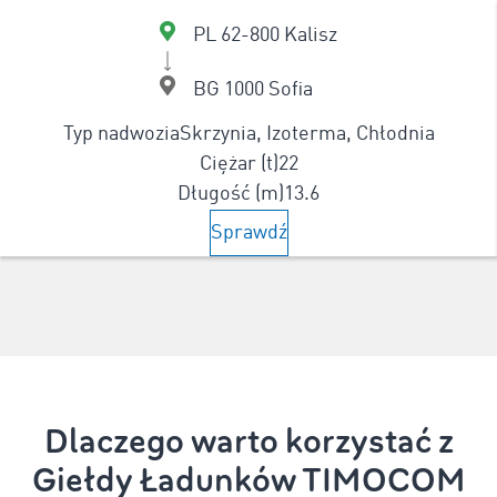
PL 62-800 Kalisz
BG 1000 Sofia
Typ nadwozia
Skrzynia, Izoterma, Chłodnia
Ciężar (t)
22
Długość (m)
13.6
Sprawdź
Dlaczego warto korzystać z
Giełdy Ładunków TIMOCOM