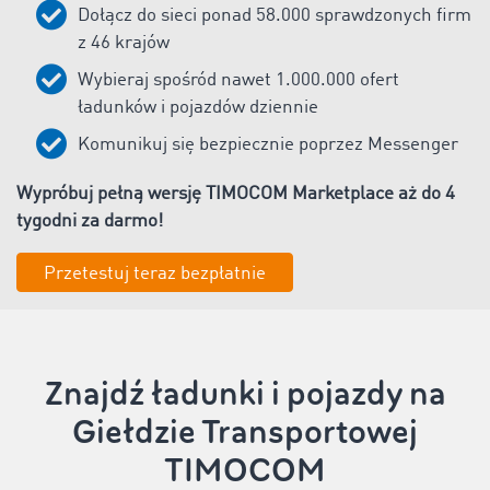
Dołącz do sieci ponad
58.000
sprawdzonych firm
z
46
krajów
Wybieraj spośród nawet
1
.000.000 ofert
ładunków i pojazdów dziennie
Komunikuj się bezpiecznie poprzez Messenger
Wypróbuj pełną wersję TIMOCOM Marketplace aż do 4
tygodni za darmo!
Przetestuj teraz bezpłatnie
Znajdź ładunki i pojazdy na
Giełdzie Transportowej
TIMOCOM