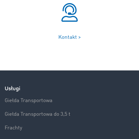
Kontakt >
Usługi
Giełda Transportowa
Giełda Transportowa do 3,5 t
Frachty