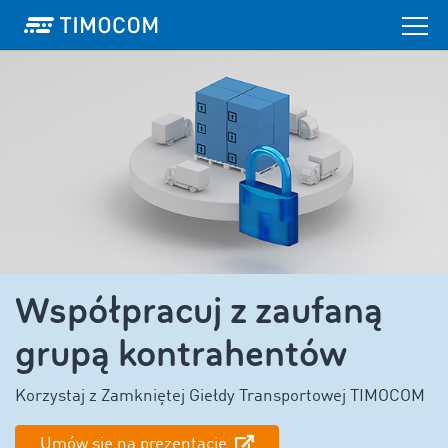
Współpracuj z zaufaną
grupą kontrahentów
Korzystaj z Zamkniętej Giełdy Transportowej TIMOCOM
Umów się na prezentację