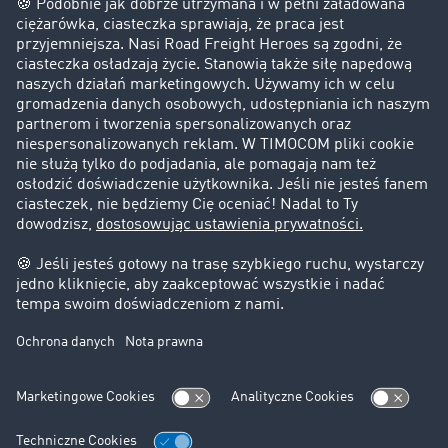
Firma
Historie sukcesu
Klienci pozyskują nowych klientów
Informacje prawne
Impressum
OWU
Ochrona danych
Ustawienia plików cookies
Pomoc
Kontakt