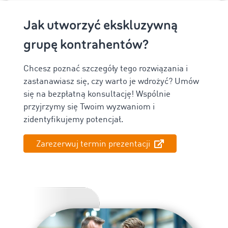
Jak utworzyć ekskluzywną
grupę kontrahentów?
Chcesz poznać szczegóły tego rozwiązania i
zastanawiasz się, czy warto je wdrożyć? Umów
się na bezpłatną konsultację! Wspólnie
przyjrzymy się Twoim wyzwaniom i
zidentyfikujemy potencjał.
Zarezerwuj termin prezentacji