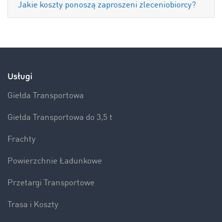
Jakie koszty ponoszą zaproszeni zleceniobiorcy?
Usługi
Giełda Transportowa
Giełda Transportowa do 3,5 t
Frachty
Powierzchnie Ładunkowe
Przetargi Transportowe
Trasa i Koszty