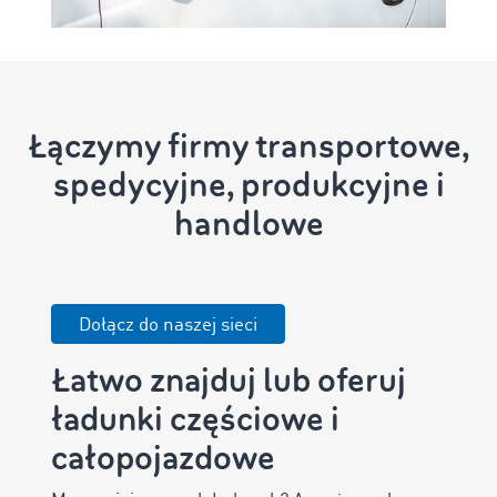
Łączymy firmy transportowe,
spedycyjne, produkcyjne i
handlowe
Dołącz do naszej sieci
Łatwo znajduj lub oferuj
ładunki częściowe i
całopojazdowe