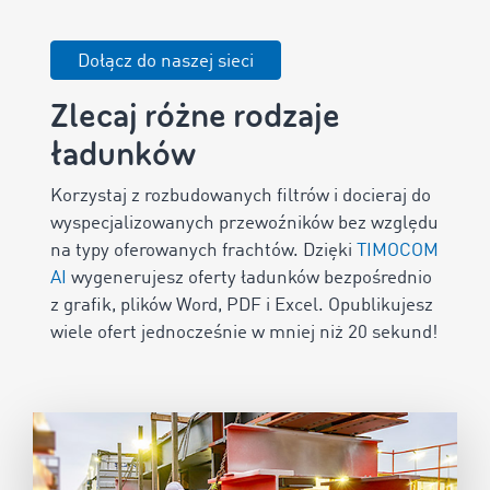
Dołącz do naszej sieci
Zlecaj różne rodzaje
ładunków
Korzystaj z rozbudowanych filtrów i docieraj do
wyspecjalizowanych przewoźników bez względu
na typy oferowanych frachtów. Dzięki
TIMOCOM
AI
wygenerujesz oferty ładunków bezpośrednio
z grafik, plików Word, PDF i Excel. Opublikujesz
wiele ofert jednocześnie w mniej niż 20 sekund!