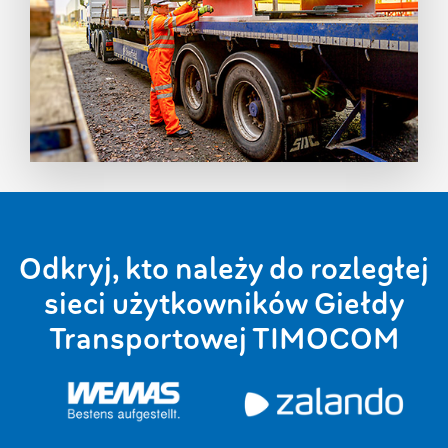
Odkryj, kto należy do rozległej
sieci użytkowników Giełdy
Transportowej TIMOCOM