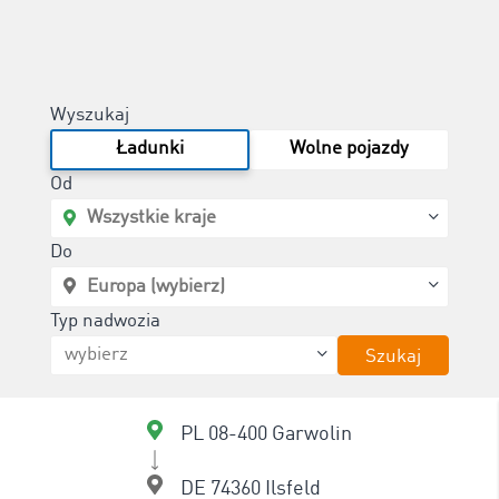
Wyszukaj
Ładunki
Wolne pojazdy
Od
Do
Typ nadwozia
Szukaj
PL 08-400 Garwolin
DE 74360 Ilsfeld