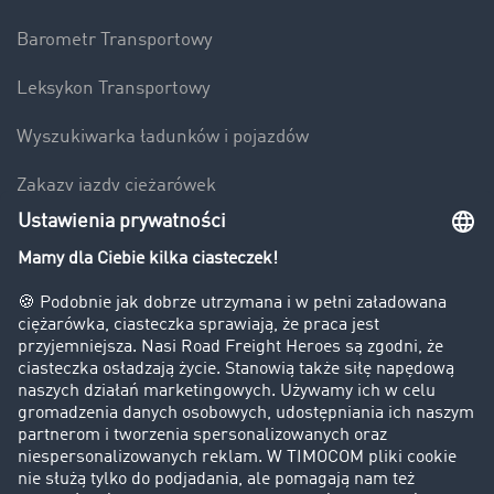
Barometr Transportowy
Leksykon Transportowy
Wyszukiwarka ładunków i pojazdów
Zakazy jazdy ciężarówek
Bezpieczeństwo
Firma
Historie sukcesu
Klienci pozyskują nowych klientów
Informacje prawne