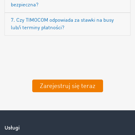
bezpieczna?
7. Czy TIMOCOM odpowiada za stawki na busy
lub/i terminy płatności?
Zarejestruj się teraz
Usługi