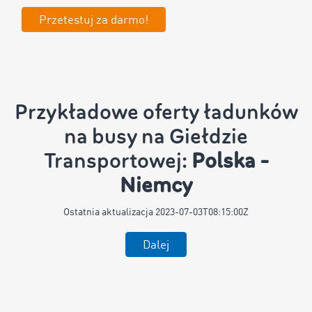
Przetestuj za darmo!
Przykładowe oferty ładunków
na busy na Giełdzie
Transportowej:
Polska -
Niemcy
Ostatnia aktualizacja
2023-07-03T08:15:00Z
Dalej