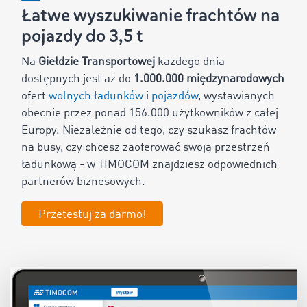
Łatwe wyszukiwanie frachtów na
pojazdy do 3,5 t
Na
Giełdzie Transportowej
każdego dnia
dostępnych jest aż do
1.000.000 międzynarodowych
ofert
wolnych ładunków
i
pojazdów
, wystawianych
obecnie przez ponad
156.000
użytkowników z całej
Europy. Niezależnie od tego, czy szukasz frachtów
na busy, czy chcesz zaoferować swoją przestrzeń
ładunkową - w TIMOCOM znajdziesz odpowiednich
partnerów biznesowych.
Przetestuj za darmo!