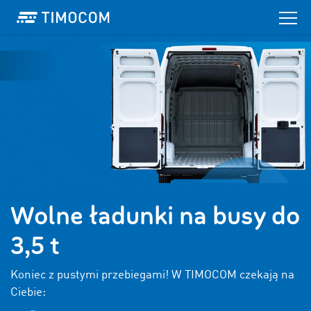
Wolne ładunki na busy do
3,5 t
Koniec z pustymi przebiegami! W TIMOCOM czekają na
Ciebie: