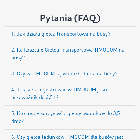
Pytania (FAQ)
1. Jak działa giełda transportowa na busy?
2. Ile kosztuje Giełda Transportowa TIMOCOM na
busy?
3. Czy w TIMOCOM są wolne ładunki na busy?
4. Jak się zarejestrować w TIMOCOM jako
przewoźnik do 3,5 t?
5. Kto może korzystać z giełdy ładunków do 3,5 t
dmc?
6. Czy giełda ładunków TIMOCOM dla busów jest