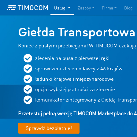
Usługi
Zasoby
Firma
Blog
Giełda Transportowa 
Koniec z pustymi przebiegami! W TIMOCOM czekają 
zlecenia na busa z pierwszej ręki
sprawdzeni zleceniodawcy z
46
krajów
ładunki krajowe i międzynarodowe
opcja szybkiej płatności za zlecenie
komunikator zintegrowany z Giełdą Transpo
Przetestuj pełną wersję TIMOCOM Marketplace do 4
Sprawdź bezpłatnie!