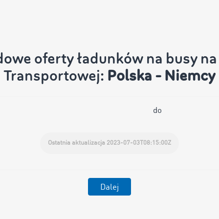
dowe oferty ładunków na busy na 
Transportowej:
Polska - Niemcy
do
Ostatnia aktualizacja 2023-07-03T08:15:00Z
Dalej