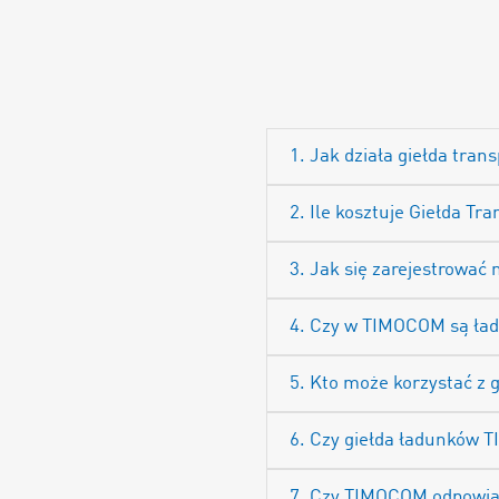
1. Jak działa giełda tra
2. Ile kosztuje Giełda 
3. Jak się zarejestrować 
4. Czy w TIMOCOM są ład
5. Kto może korzystać z 
6. Czy giełda ładunków 
7. Czy TIMOCOM odpowiada