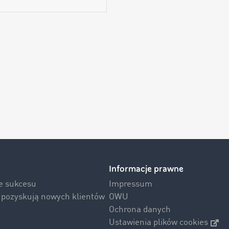
Informacje prawne
ie sukcesu
Impressum
i pozyskują nowych klientów
OWU
Ochrona danych
Ustawienia plików cookies