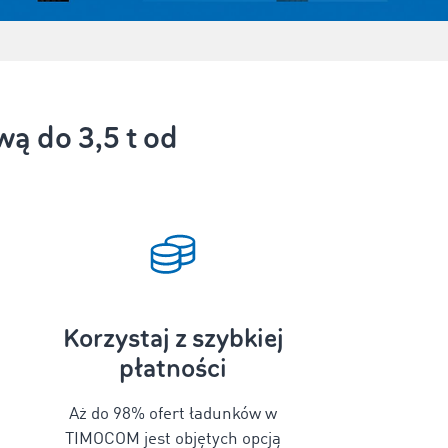
ą do 3,5 t od
Korzystaj z szybkiej
płatności
Aż do 98% ofert ładunków w
TIMOCOM jest objętych opcją