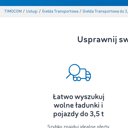
TIMOCOM
/
Usługi
/
Giełda Transportowa
/
Giełda Transportowa do 3,
Usprawnij sw
Łatwo wyszukuj
wolne ładunki i
pojazdy do 3,5 t
Szybko znajduj idealne oferty