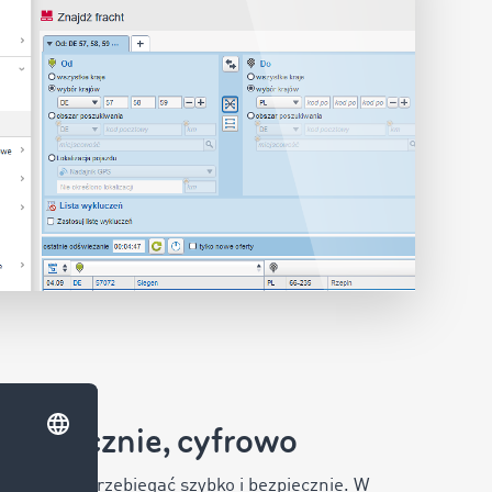
bezpiecznie, cyfrowo
zne muszą przebiegać szybko i bezpiecznie. W