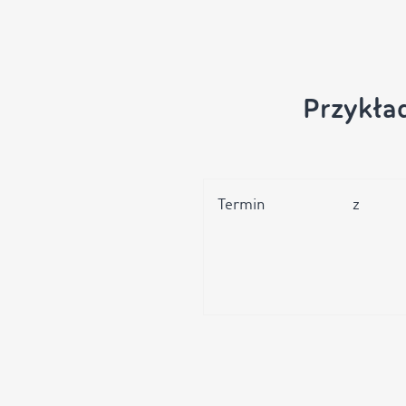
Przykła
Termin
z