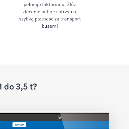
pełnego faktoringu. Złóż
zlecenie online i otrzymaj
szybką płatność za transport
busem!
do 3,5 t?