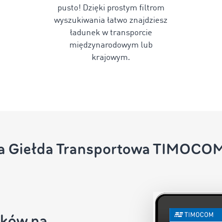
pusto! Dzięki prostym filtrom
wyszukiwania łatwo znajdziesz
ładunek w transporcie
międzynarodowym lub
krajowym.
ła Giełda Transportowa TIMOCOM 
nków na