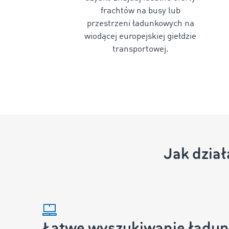
frachtów na busy lub
przestrzeni ładunkowych na
wiodącej europejskiej giełdzie
transportowej.
Jak dzia
Łatwe wyszukiwanie ładu