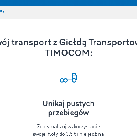
5 t
ój transport z Giełdą Transportow
TIMOCOM:
Unikaj pustych
przebiegów
Zoptymalizuj wykorzystanie
swojej floty do 3,5 t i nie jedź na