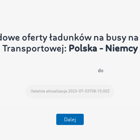
dowe oferty ładunków na busy na 
Transportowej:
Polska - Niemcy
do
Ostatnia aktualizacja 2023-07-03T08:15:00Z
Dalej