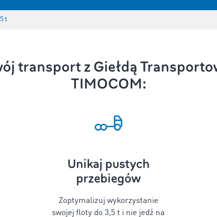
5 t
ój transport z Giełdą Transportow
TIMOCOM:
Unikaj pustych
przebiegów
Zoptymalizuj wykorzystanie
swojej floty do 3,5 t i nie jedź na