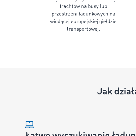
frachtów na busy lub
przestrzeni ładunkowych na
wiodącej europejskiej giełdzie
transportowej.
Jak dzia
Łatwe wyszukiwanie ładu