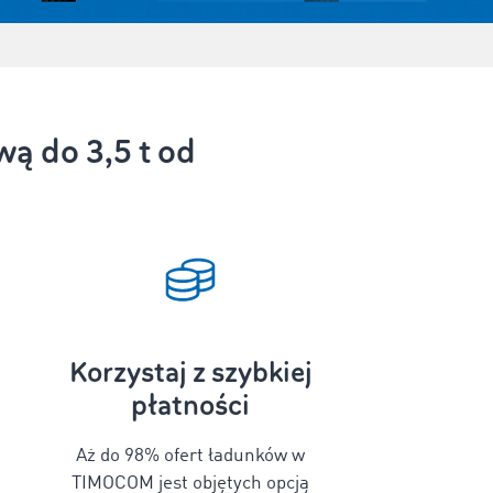
ą do 3,5 t od
Korzystaj z szybkiej
płatności
Aż do 98% ofert ładunków w
TIMOCOM jest objętych opcją