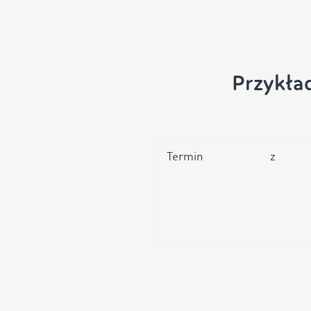
Przykła
Termin
z