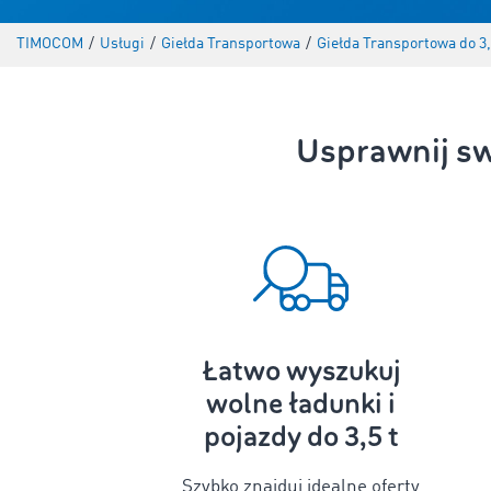
TIMOCOM
/
Usługi
/
Giełda Transportowa
/
Giełda Transportowa do 3,
Usprawnij sw
Łatwo wyszukuj
wolne ładunki i
pojazdy do 3,5 t
Szybko znajduj idealne oferty