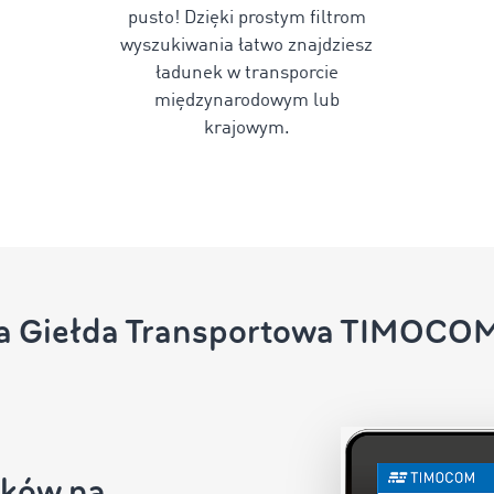
pusto! Dzięki prostym filtrom
wyszukiwania łatwo znajdziesz
ładunek w transporcie
międzynarodowym lub
krajowym.
ła Giełda Transportowa TIMOCOM 
nków na