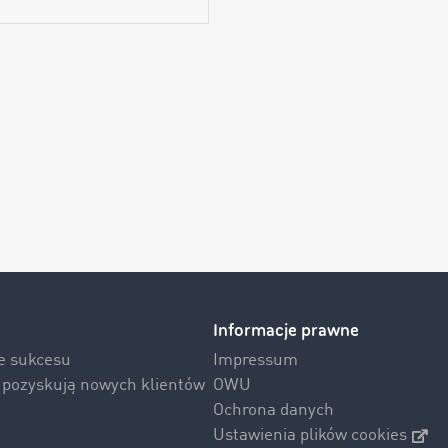
Informacje prawne
ie sukcesu
Impressum
i pozyskują nowych klientów
OWU
Ochrona danych
Ustawienia plików cookies