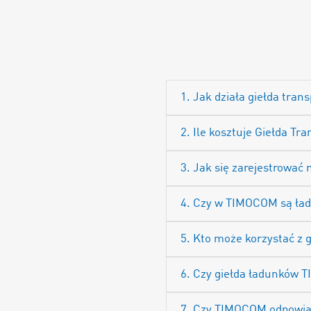
1. Jak działa giełda tra
2. Ile kosztuje Giełda 
3. Jak się zarejestrować 
4. Czy w TIMOCOM są ład
5. Kto może korzystać z 
6. Czy giełda ładunków 
7. Czy TIMOCOM odpowiada