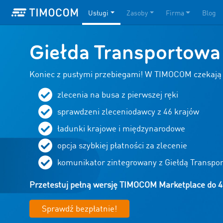
Usługi
Zasoby
Firma
Blog
Giełda Transportowa 
Koniec z pustymi przebiegami! W TIMOCOM czekają 
zlecenia na busa z pierwszej ręki
sprawdzeni zleceniodawcy z
46
krajów
ładunki krajowe i międzynarodowe
opcja szybkiej płatności za zlecenie
komunikator zintegrowany z Giełdą Transpo
Przetestuj pełną wersję TIMOCOM Marketplace do 4
Sprawdź bezpłatnie!