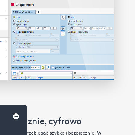
bezpiecznie, cyfrowo
zne muszą przebiegać szybko i bezpiecznie. W