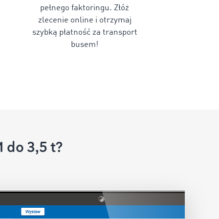
pełnego faktoringu. Złóż
zlecenie online i otrzymaj
szybką płatność za transport
busem!
do 3,5 t?