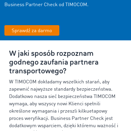
Business Partner Check od TIMOCOM.
Sprawdź za darmo
W jaki sposób rozpoznam
godnego zaufania partnera
transportowego?
W TIMOCOM dokładamy wszelkich starań, aby
zapewnić najwyższe standardy bezpieczeństwa.
Dodatkowo nasza sieć bezpieczeństwa TIMOCOM
wymaga, aby wszyscy nowi Klienci spełnili
określone wymagania i przeszli kilkuetapowy
proces weryfikacji. Business Partner Check jest
dodatkowym wsparciem, dzięki któremu ważność i