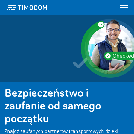
Bezpieczeństwo i
zaufanie od samego
początku
Znajdź zaufanych partnerów transportowych dzięki