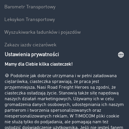
Barometr Transportowy
Leksykon Transportowy
Wyszukiwarka ładunków i pojazdów
Zakazy jazdy ciężarówek
Bezpieczeństwo
Firma
Historie sukcesu
Klienci pozyskują nowych klientów
Informacje prawne
Impressum