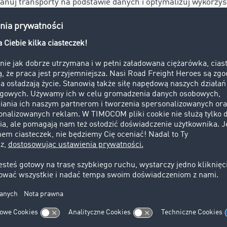
planuj transporty na podstawie danych i optymalizuj wykorzy