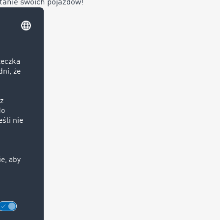
stanie swoich pojazdów!