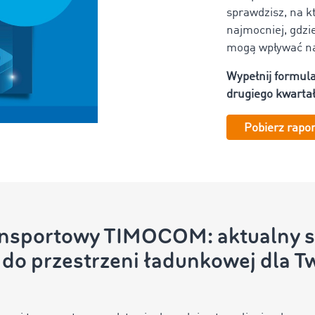
sprawdzisz, na 
najmocniej, gdzi
mogą wpływać na
Wypełnij formula
drugiego kwartał
Pobierz rapor
nsportowy TIMOCOM: aktualny s
do przestrzeni ładunkowej dla Tw