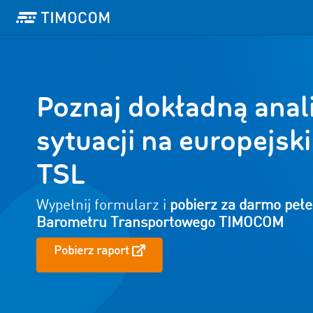
Poznaj dokładną anal
sytuacji na europejsk
TSL
Wypełnij formularz i
pobierz za darmo pełe
Barometru Transportowego TIMOCOM
Pobierz raport