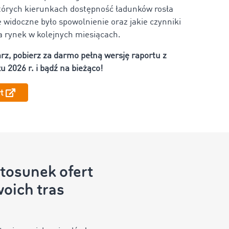
których kierunkach dostępność ładunków rosła
e widoczne było spowolnienie oraz jakie czynniki
 rynek w kolejnych miesiącach.
rz, pobierz za darmo pełną wersję raportu z
u 2026 r. i bądź na bieżąco!
t
tosunek ofert
oich tras