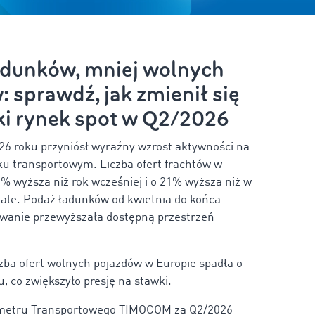
adunków, mniej wolnych
 sprawdź, jak zmienił się
ki rynek spot w Q2/2026
26 roku przyniósł wyraźny wzrost aktywności na
ku transportowym. Liczba ofert frachtów w
4% wyższa niż rok wcześniej i o 21% wyższa niż w
ale. Podaż ładunków od kwietnia do końca
wanie przewyższała dostępną przestrzeń
zba ofert wolnych pojazdów w Europie spadła o
, co zwiększyło presję na stawki.
ometru Transportowego TIMOCOM za Q2/2026