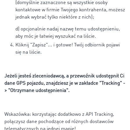
(domyślnie zaznaczone są wszystkie osoby
kontaktowe w firmie Twojego kontrahenta, możesz
jednak wybrać tylko niektóre z nich);
d) opcjonalnie nadaj nazwę temu udostępnieniu,
aby móc je łatwiej wyszukać na liście.
Kliknij "Zapisz"... i gotowe! Twój odbiornik pojawi
się na liście.
Jeżeli jesteś zleceniodawcą, a przewoźnik udostępnił Ci
dane GPS pojazdu, znajdziesz je w zakładce "Tracking" -
> "Otrzymane udostępnienia".
Wskazówka: korzystając dodatkowo z API Tracking,
połączysz dane pochodzące od różnych dostawców
telematycznych na jednej mapie!