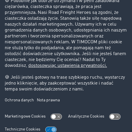
Firma
Historie sukcesu
Klienci pozyskują nowych klientów
Informacje prawne
Impressum
OWU
Ochrona danych
Ustawienia plików cookies
Pomoc
Kontakt