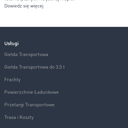
Dowiedz się więcej
Usługi
Giełda Transportowa
Giełda Transportowa do 3,5 t
Frachty
Powierzchnie Ładunkowe
Przetargi Transportowe
Trasa i Koszty