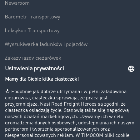
Newsroom
Barometr Transportowy
Leksykon Transportowy
Wyszukiwarka ładunków i pojazdów
Zakazy jazdy ciężarówek
Bezpieczeństwo
Firma
Historie sukcesu
Klienci pozyskują nowych klientów
Informacje prawne