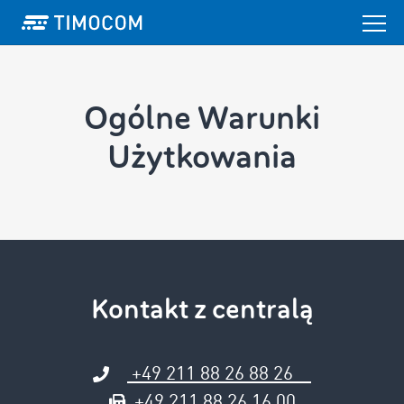
Ogólne Warunki
Użytkowania
Kontakt z centralą
+49 211 88 26 88 26
+49 211 88 26 16 00