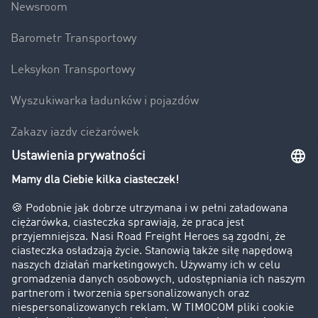
Newsroom
Barometr Transportowy
Leksykon Transportowy
Wyszukiwarka ładunków i pojazdów
Zakazy jazdy ciężarówek
Bezpieczeństwo
Firma
Historie sukcesu
Klienci pozyskują nowych klientów
Informacje prawne