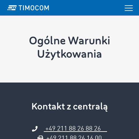
Ogólne Warunki
Użytkowania
Kontakt z centralą
+49 211 88 26 88 26
+49 211 88 26 16 00