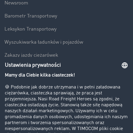
Newsroom
Barometr Transportowy
Leksykon Transportowy
Wyszukiwarka ładunków i pojazdów
Zakazy jazdy ciężarówek
Bezpieczeństwo
Firma
Historie sukcesu
Klienci pozyskują nowych klientów
Informacje prawne