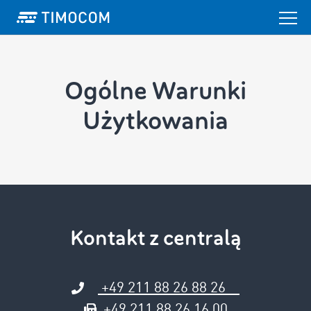
Ogólne Warunki
Użytkowania
Kontakt z centralą
+49 211 88 26 88 26
+49 211 88 26 16 00