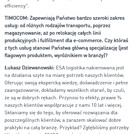
efficiency”.
TIMOCOM: Zapewniają Państwo bardzo szeroki zakres
usług: od różnych rodzajów transportu, poprzez
magazynowanie, aż po relokację całych linii
produkcyjnych i fulfillment dla e-commerce. Czy któraś
z tych usług stanowi Państwa główną specjalizację (jest
flagowym produktem, wyróżnikiem w branży)?
Łukasz Dziewanowski
: ESA logistika nakierowana jest
na działania szyte na miarę potrzeb naszych klientów.
Oferując swoją ekspercką wiedzę, doświadczenie i pełne
zaangażowanie, dokładamy wszelkich starań, by czuli,
że są w dobrych rękach. Przynosi to efekty, prawie ¾
naszych klientów współpracuje z nami 10 lat i więcej.
Skłaniamy się do tego, by oferować rozwiązania dla
poszczególnych klientów, a zarazem skalować dobre
praktyki na całą branżę. Przykład? Zgłębiliśmy potrzeby