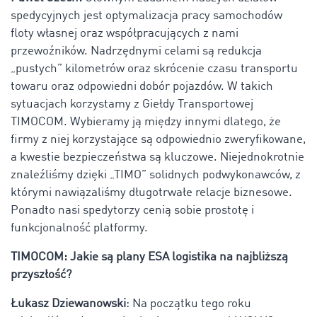
spedycyjnych jest optymalizacja pracy samochodów
floty własnej oraz współpracujących z nami
przewoźników. Nadrzędnymi celami są redukcja
„pustych” kilometrów oraz skrócenie czasu transportu
towaru oraz odpowiedni dobór pojazdów. W takich
sytuacjach korzystamy z Giełdy Transportowej
TIMOCOM. Wybieramy ją między innymi dlatego, że
firmy z niej korzystające są odpowiednio zweryfikowane,
a kwestie bezpieczeństwa są kluczowe. Niejednokrotnie
znaleźliśmy dzięki „TIMO” solidnych podwykonawców, z
którymi nawiązaliśmy długotrwałe relacje biznesowe.
Ponadto nasi spedytorzy cenią sobie prostotę i
funkcjonalność platformy.
TIMOCOM: Jakie są plany ESA logistika na najbliższą
przyszłość?
Łukasz Dziewanowski
: Na początku tego roku