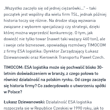
„Wszystko zaczęło się od jednej ciężarówki…” – taki
początek jest wspólny dla wielu firm TSL, jednak później
historia toczy się różnie. Na drodze stają wyzwania
związane z wyborem specjalizacji czy strategii, dzięki
której można wyprzedzić konkurencję. O tym, jak
dowieźć nie tylko towar (nawet taki ważący 460 ton), ale
i swoje cele biznesowe, opowiadają rozmówcy TIMOCOM
z firmy ESA logistika: Dyrektor Zarządzający Łukasz
Dziewanowski oraz Kierownik Transportu Paweł Czech.
TIMOCOM: ESA logistika może się pochwalić blisko 30-
letnim doświadczeniem w branży, z czego połowa to
również działalność na polskim rynku. Od czego zaczęła
się historia firmy? Co zadecydowało o utworzeniu spółki
w Polsce?
Łukasz Dziewanowski:
Działalność ESA logistika
rozpoczęła się w Republice Czeskiej w 1990 roku, jak to