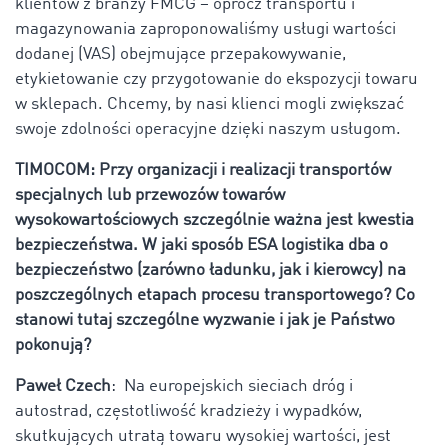
klientów z branży FMCG – oprócz transportu i
magazynowania zaproponowaliśmy usługi wartości
dodanej (VAS) obejmujące przepakowywanie,
etykietowanie czy przygotowanie do ekspozycji towaru
w sklepach. Chcemy, by nasi klienci mogli zwiększać
swoje zdolności operacyjne dzięki naszym usługom.
TIMOCOM: Przy organizacji i realizacji transportów
specjalnych lub przewozów towarów
wysokowartościowych szczególnie ważna jest kwestia
bezpieczeństwa. W jaki sposób ESA logistika dba o
bezpieczeństwo (zarówno ładunku, jak i kierowcy) na
poszczególnych etapach procesu transportowego? Co
stanowi tutaj szczególne wyzwanie i jak je Państwo
pokonują?
Paweł Czech
: Na europejskich sieciach dróg i
autostrad, częstotliwość kradzieży i wypadków,
skutkujących utratą towaru wysokiej wartości, jest