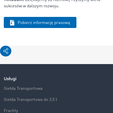
sukcesów w dalszym rozwoju.
Pobierz informację prasową
Usługi
Giełda Transportowa
Giełda Transportowa do 3,5 t
Frachty