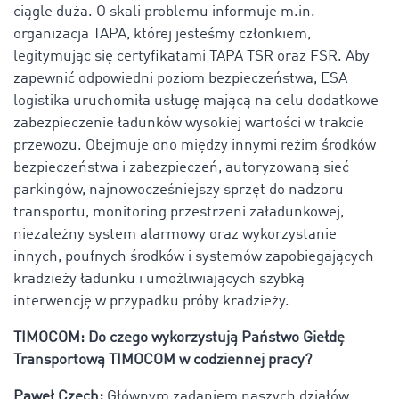
ciągle duża. O skali problemu informuje m.in.
organizacja TAPA, której jesteśmy członkiem,
legitymując się certyfikatami TAPA TSR oraz FSR. Aby
zapewnić odpowiedni poziom bezpieczeństwa, ESA
logistika uruchomiła usługę mającą na celu dodatkowe
zabezpieczenie ładunków wysokiej wartości w trakcie
przewozu. Obejmuje ono między innymi reżim środków
bezpieczeństwa i zabezpieczeń, autoryzowaną sieć
parkingów, najnowocześniejszy sprzęt do nadzoru
transportu, monitoring przestrzeni załadunkowej,
niezależny system alarmowy oraz wykorzystanie
innych, poufnych środków i systemów zapobiegających
kradzieży ładunku i umożliwiających szybką
interwencję w przypadku próby kradzieży.
TIMOCOM: Do czego wykorzystują Państwo Giełdę
Transportową TIMOCOM w codziennej pracy?
Paweł Czech:
Głównym zadaniem naszych działów