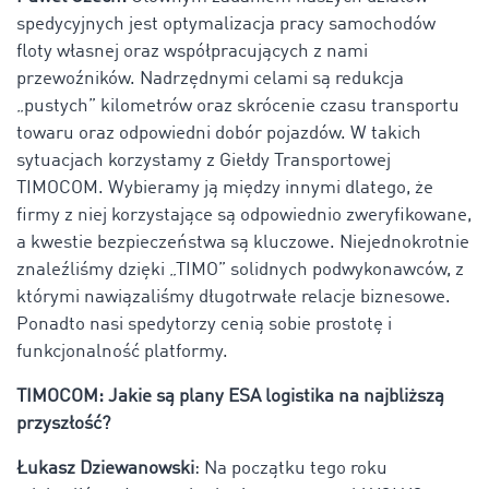
spedycyjnych jest optymalizacja pracy samochodów
floty własnej oraz współpracujących z nami
przewoźników. Nadrzędnymi celami są redukcja
„pustych” kilometrów oraz skrócenie czasu transportu
towaru oraz odpowiedni dobór pojazdów. W takich
sytuacjach korzystamy z Giełdy Transportowej
TIMOCOM. Wybieramy ją między innymi dlatego, że
firmy z niej korzystające są odpowiednio zweryfikowane,
a kwestie bezpieczeństwa są kluczowe. Niejednokrotnie
znaleźliśmy dzięki „TIMO” solidnych podwykonawców, z
którymi nawiązaliśmy długotrwałe relacje biznesowe.
Ponadto nasi spedytorzy cenią sobie prostotę i
funkcjonalność platformy.
TIMOCOM: Jakie są plany ESA logistika na najbliższą
przyszłość?
Łukasz Dziewanowski
: Na początku tego roku