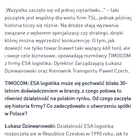
„Wszystko zaczęło się od jednej ciężarówki…” – taki
początek jest wspólny dla wielu firm TSL, jednak później
historia toczy się różnie. Na drodze stają wyzwania
związane z wyborem specjalizacji czy strategii, dzięki
której można wyprzedzić konkurencję. O tym, jak
dowieźć nie tylko towar (nawet taki ważący 460 ton), ale
i swoje cele biznesowe, opowiadają rozmówcy TIMOCOM
z firmy ESA logistika: Dyrektor Zarządzający Łukasz
Dziewanowski oraz Kierownik Transportu Paweł Czech.
TIMOCOM: ESA logistika może się pochwalić blisko 30-
letnim doświadczeniem w branży, z czego połowa to
również działalność na polskim rynku. Od czego zaczęła
się historia firmy? Co zadecydowało o utworzeniu spółki
w Polsce?
Łukasz Dziewanowski:
Działalność ESA logistika
rozpoczęła się w Republice Czeskiej w 1990 roku, jak to