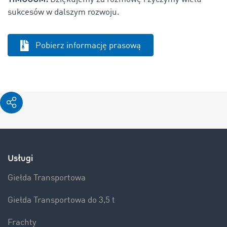
sukcesów w dalszym rozwoju.
Pobierz informację prasową
Usługi
Giełda Transportowa
Giełda Transportowa do 3,5 t
Frachty