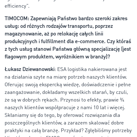
efficiency”.
TIMOCOM: Zapewniają Państwo bardzo szeroki zakres
usług: od różnych rodzajów transportu, poprzez
magazynowanie, aż po relokację całych linii
produkcyjnych i fulfillment dla e-commerce. Czy któraś
z tych usług stanowi Państwa główną specjalizację (jest
flagowym produktem, wyróżnikiem w branży)?
Łukasz Dziewanowski
: ESA logistika nakierowana jest
na działania szyte na miarę potrzeb naszych klientów.
Oferując swoją ekspercką wiedzę, doświadczenie i pełne
zaangażowanie, dokładamy wszelkich starań, by czuli,
że są w dobrych rękach. Przynosi to efekty, prawie ¾
naszych klientów współpracuje z nami 10 lat i więcej.
Skłaniamy się do tego, by oferować rozwiązania dla
poszczególnych klientów, a zarazem skalować dobre
praktyki na całą branżę. Przykład? Zgłębiliśmy potrzeby