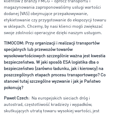
klientów z branży FMCG – oprócz transportu i
magazynowania zaproponowaliśmy usługi wartości
dodanej (VAS) obejmujące przepakowywanie,
etykietowanie czy przygotowanie do ekspozycji towaru
w sklepach. Chcemy, by nasi klienci mogli zwiększać
swoje zdolności operacyjne dzięki naszym usługom.
TIMOCOM: Przy organizacji i realizacji transportów
specjalnych lub przewozów towarów
wysokowartościowych szczególnie ważna jest kwestia
bezpieczeństwa. W jaki sposób ESA logistika dba o
bezpieczeństwo (zarówno ładunku, jak i kierowcy) na
poszczególnych etapach procesu transportowego? Co
stanowi tutaj szczególne wyzwanie i jak je Państwo
pokonują?
Paweł Czech
: Na europejskich sieciach dróg i
autostrad, częstotliwość kradzieży i wypadków,
skutkujących utratą towaru wysokiej wartości, jest