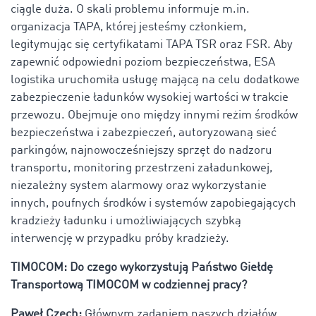
ciągle duża. O skali problemu informuje m.in.
organizacja TAPA, której jesteśmy członkiem,
legitymując się certyfikatami TAPA TSR oraz FSR. Aby
zapewnić odpowiedni poziom bezpieczeństwa, ESA
logistika uruchomiła usługę mającą na celu dodatkowe
zabezpieczenie ładunków wysokiej wartości w trakcie
przewozu. Obejmuje ono między innymi reżim środków
bezpieczeństwa i zabezpieczeń, autoryzowaną sieć
parkingów, najnowocześniejszy sprzęt do nadzoru
transportu, monitoring przestrzeni załadunkowej,
niezależny system alarmowy oraz wykorzystanie
innych, poufnych środków i systemów zapobiegających
kradzieży ładunku i umożliwiających szybką
interwencję w przypadku próby kradzieży.
TIMOCOM: Do czego wykorzystują Państwo Giełdę
Transportową TIMOCOM w codziennej pracy?
Paweł Czech:
Głównym zadaniem naszych działów