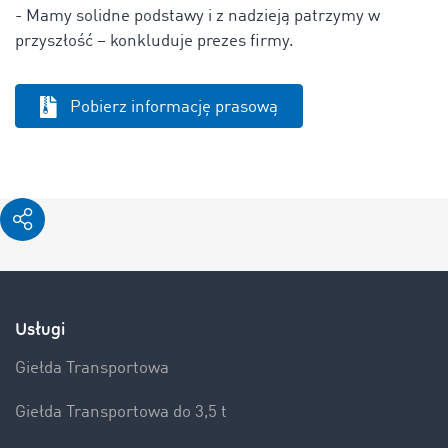
- Mamy solidne podstawy i z nadzieją patrzymy w
przyszłość – konkluduje prezes firmy.
Pobierz informację prasową
Usługi
Giełda Transportowa
Giełda Transportowa do 3,5 t