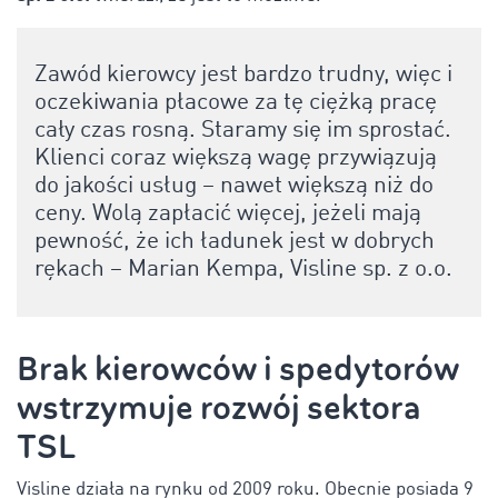
Zawód kierowcy jest bardzo trudny, więc i
oczekiwania płacowe za tę ciężką pracę
cały czas rosną. Staramy się im sprostać.
Klienci coraz większą wagę przywiązują
do jakości usług – nawet większą niż do
ceny. Wolą zapłacić więcej, jeżeli mają
pewność, że ich ładunek jest w dobrych
rękach – Marian Kempa, Visline sp. z o.o.
Brak kierowców i spedytorów
wstrzymuje rozwój sektora
TSL
Visline działa na rynku od 2009 roku. Obecnie posiada 9