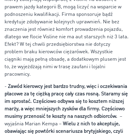
prawem jazdy kategorii B, mogą liczyć na wsparcie w
podnoszeniu kwalifikacji. Firma sponsoruje bądź
kredytuje zdobywanie kolejnych uprawnień. Nie bez
znaczenia jest również komfort prowadzenia pojazdu,
dlatego we flocie Visline nie ma aut starszych niż 3 lata.
Efekt? W tej chwili przedsiębiorstwa nie dotyczy
problem braku kierowców ciężarówek. Wszystkie
ciągniki mają pełną obsadę, a dodatkowym plusem jest
to, że wyjeżdżają nimi w trasę zaufani i lojalni
pracownicy.
-
Zawód kierowcy jest bardzo trudny, więc i oczekiwania
płacowe za tę ciężką pracę cały czas rosną. Staramy się
im sprostać. Częściowo odbywa się to kosztem niższej
marży, a więc mniejszych zysków dla firmy. Częściowo
musimy przenosić te koszty na naszych odbiorców.
–
wyjaśnia Marian Kempa –
Wielu z nich to akceptuje,
obawiając się powtórki scenariusza brytyjskiego, czyli