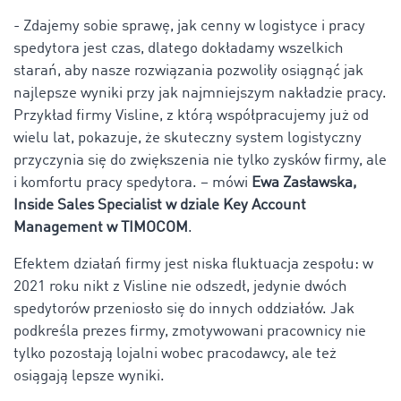
- Zdajemy sobie sprawę, jak cenny w logistyce i pracy
spedytora jest czas, dlatego dokładamy wszelkich
starań, aby nasze rozwiązania pozwoliły osiągnąć jak
najlepsze wyniki przy jak najmniejszym nakładzie pracy.
Przykład firmy Visline, z którą współpracujemy już od
wielu lat, pokazuje, że skuteczny system logistyczny
przyczynia się do zwiększenia nie tylko zysków firmy, ale
i komfortu pracy spedytora. – mówi
Ewa Zasławska,
Inside Sales Specialist w dziale Key Account
Management w TIMOCOM
.
Efektem działań firmy jest niska fluktuacja zespołu: w
2021 roku nikt z Visline nie odszedł, jedynie dwóch
spedytorów przeniosło się do innych oddziałów. Jak
podkreśla prezes firmy, zmotywowani pracownicy nie
tylko pozostają lojalni wobec pracodawcy, ale też
osiągają lepsze wyniki.