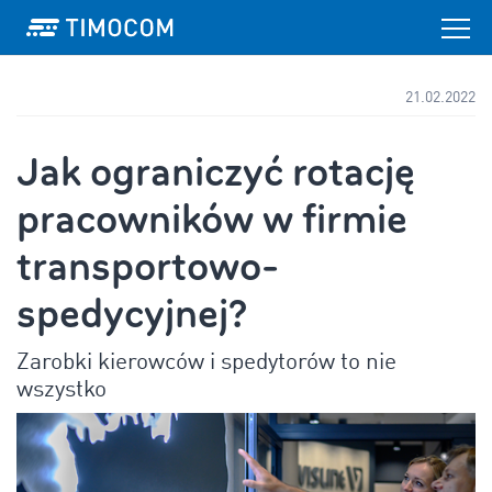
21.02.2022
Jak ograniczyć rotację
pracowników w firmie
transportowo-
spedycyjnej?
Zarobki kierowców i spedytorów to nie
wszystko