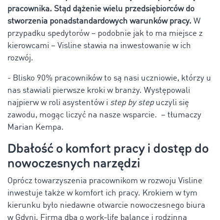
pracownika. Stąd dążenie wielu przedsiębiorców do
stworzenia ponadstandardowych warunków pracy.
W
przypadku spedytorów – podobnie jak to ma miejsce z
kierowcami – Visline stawia na inwestowanie w ich
rozwój.
- Blisko 90% pracowników to są nasi uczniowie, którzy u
nas stawiali pierwsze kroki w branży. Występowali
najpierw w roli asystentów i
step
by step
uczyli się
zawodu, mogąc liczyć na nasze wsparcie. – tłumaczy
Marian Kempa.
Dbałość o komfort pracy i dostęp do
nowoczesnych narzędzi
Oprócz towarzyszenia pracownikom w rozwoju Visline
inwestuje także w komfort ich pracy. Krokiem w tym
kierunku było niedawne otwarcie nowoczesnego biura
w Gdyni. Firma dba o work-life balance i rodzinną