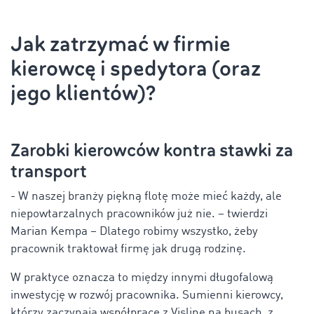
Jak zatrzymać w firmie
kierowcę i spedytora (oraz
jego klientów)?
Zarobki kierowców kontra stawki za
transport
- W naszej branży piękną flotę może mieć każdy, ale
niepowtarzalnych pracowników już nie. – twierdzi
Marian Kempa – Dlatego robimy wszystko, żeby
pracownik traktował firmę jak drugą rodzinę.
W praktyce oznacza to między innymi długofalową
inwestycję w rozwój pracownika. Sumienni kierowcy,
którzy zaczynają współpracę z Visline na busach, z