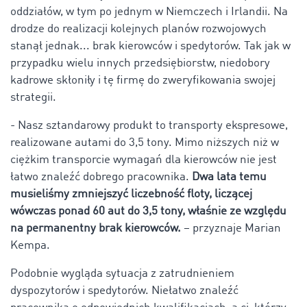
oddziałów, w tym po jednym w Niemczech i Irlandii. Na
drodze do realizacji kolejnych planów rozwojowych
stanął jednak... brak kierowców i spedytorów. Tak jak w
przypadku wielu innych przedsiębiorstw, niedobory
kadrowe skłoniły i tę firmę do zweryfikowania swojej
strategii.
- Nasz sztandarowy produkt to transporty ekspresowe,
realizowane autami do 3,5 tony. Mimo niższych niż w
ciężkim transporcie wymagań dla kierowców nie jest
łatwo znaleźć dobrego pracownika.
Dwa lata temu
musieliśmy zmniejszyć liczebność floty, liczącej
wówczas ponad 60 aut do 3,5 tony, właśnie ze względu
na permanentny brak kierowców.
– przyznaje Marian
Kempa.
Podobnie wygląda sytuacja z zatrudnieniem
dyspozytorów i spedytorów. Niełatwo znaleźć