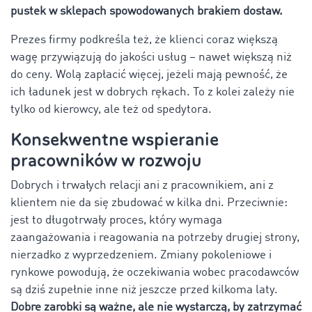
pustek w sklepach spowodowanych brakiem dostaw.
Prezes firmy podkreśla też, że klienci coraz większą
wagę przywiązują do jakości usług – nawet większą niż
do ceny. Wolą zapłacić więcej, jeżeli mają pewność, że
ich ładunek jest w dobrych rękach. To z kolei zależy nie
tylko od kierowcy, ale też od spedytora.
Konsekwentne wspieranie
pracowników w rozwoju
Dobrych i trwałych relacji ani z pracownikiem, ani z
klientem nie da się zbudować w kilka dni. Przeciwnie:
jest to długotrwały proces, który wymaga
zaangażowania i reagowania na potrzeby drugiej strony,
nierzadko z wyprzedzeniem. Zmiany pokoleniowe i
rynkowe powodują, że oczekiwania wobec pracodawców
są dziś zupełnie inne niż jeszcze przed kilkoma laty.
Dobre zarobki są ważne, ale nie wystarczą, by zatrzymać