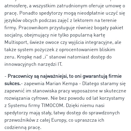
atmosferę, a wszystkim zatrudnionym oferuje umowę o
pracę. Ponadto spedytorzy mogą nieodpłatnie uczyć się
języków obcych podczas zajęć z lektorem na terenie
firmy. Pracownikom przysługuje również bogaty pakiet
socjalny, obejmujący nie tylko popularną kartę
Multisport, świeże owoce czy wyjścia integracyjne, ale
także system pożyczek z oprocentowaniem bliskim
zeru. Kropkę nad „i” stanowi natomiast dostęp do
innowacyjnych narzędzi IT.
-
Pracownicy są najważniejsi, to oni gwarantują firmie
sukces.
- zapewnia Marian Kempa - Dlatego staramy się
zapewnić im stanowiska pracy wyposażone w skuteczne
rozwiązania cyfrowe. Nie bez powodu od lat korzystamy
z Systemu firmy TIMOCOM. Dzięki niemu nasi
spedytorzy mają stały, łatwy dostęp do sprawdzonych
przewoźników z całej Europy, co upraszcza ich
codzienną pracę.