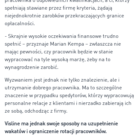
pracownika o odpowiednich kwalifikacjach, a ci, którzy
spełniają stawiane przez firmę kryteria, żądają
niejednokrotnie zarobków przekraczających granice
opłacalności.
- Skrajnie wysokie oczekiwania finansowe trudno
spełnić – przyznaje Marian Kempa – zwłaszcza nie
mając pewności, czy pracownik będzie w stanie
wypracować na tyle wysoką marżę, żeby na to
wynagrodzenie zarobić.
Wyzwaniem jest jednak nie tylko znalezienie, ale i
utrzymanie dobrego pracownika. Ma to szczególne
znaczenie w przypadku spedytorów, którzy wypracowują
personalne relacje z klientami i nierzadko zabierają ich
ze sobą, odchodząc z firmy.
Visline ma jednak swoje sposoby na uzupełnienie
wakatów i ograniczenie rotacji pracowników.