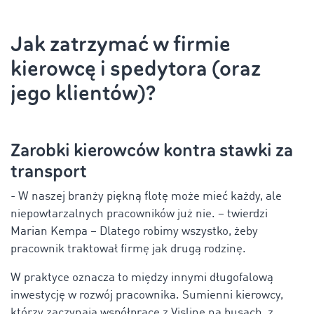
Jak zatrzymać w firmie
kierowcę i spedytora (oraz
jego klientów)?
Zarobki kierowców kontra stawki za
transport
- W naszej branży piękną flotę może mieć każdy, ale
niepowtarzalnych pracowników już nie. – twierdzi
Marian Kempa – Dlatego robimy wszystko, żeby
pracownik traktował firmę jak drugą rodzinę.
W praktyce oznacza to między innymi długofalową
inwestycję w rozwój pracownika. Sumienni kierowcy,
którzy zaczynają współpracę z Visline na busach, z