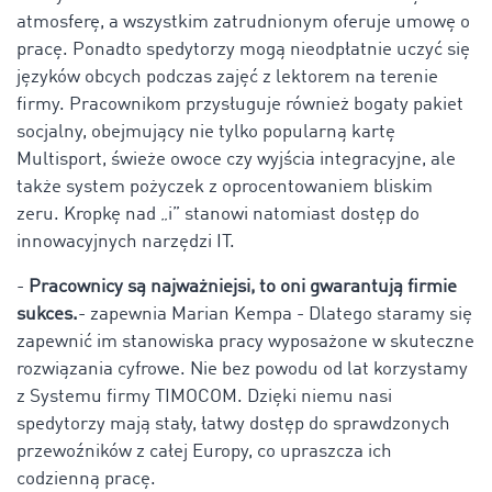
atmosferę, a wszystkim zatrudnionym oferuje umowę o
pracę. Ponadto spedytorzy mogą nieodpłatnie uczyć się
języków obcych podczas zajęć z lektorem na terenie
firmy. Pracownikom przysługuje również bogaty pakiet
socjalny, obejmujący nie tylko popularną kartę
Multisport, świeże owoce czy wyjścia integracyjne, ale
także system pożyczek z oprocentowaniem bliskim
zeru. Kropkę nad „i” stanowi natomiast dostęp do
innowacyjnych narzędzi IT.
-
Pracownicy są najważniejsi, to oni gwarantują firmie
sukces.
- zapewnia Marian Kempa - Dlatego staramy się
zapewnić im stanowiska pracy wyposażone w skuteczne
rozwiązania cyfrowe. Nie bez powodu od lat korzystamy
z Systemu firmy TIMOCOM. Dzięki niemu nasi
spedytorzy mają stały, łatwy dostęp do sprawdzonych
przewoźników z całej Europy, co upraszcza ich
codzienną pracę.