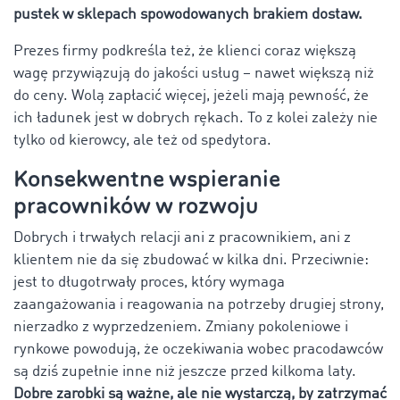
pustek w sklepach spowodowanych brakiem dostaw.
Prezes firmy podkreśla też, że klienci coraz większą
wagę przywiązują do jakości usług – nawet większą niż
do ceny. Wolą zapłacić więcej, jeżeli mają pewność, że
ich ładunek jest w dobrych rękach. To z kolei zależy nie
tylko od kierowcy, ale też od spedytora.
Konsekwentne wspieranie
pracowników w rozwoju
Dobrych i trwałych relacji ani z pracownikiem, ani z
klientem nie da się zbudować w kilka dni. Przeciwnie:
jest to długotrwały proces, który wymaga
zaangażowania i reagowania na potrzeby drugiej strony,
nierzadko z wyprzedzeniem. Zmiany pokoleniowe i
rynkowe powodują, że oczekiwania wobec pracodawców
są dziś zupełnie inne niż jeszcze przed kilkoma laty.
Dobre zarobki są ważne, ale nie wystarczą, by zatrzymać