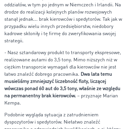
oddziałów, w tym po jednym w Niemczech i Irlandii. Na
drodze do realizacji kolejnych planów rozwojowych
stanął jednak... brak kierowców i spedytorów. Tak jak w
przypadku wielu innych przedsiębiorstw, niedobory
kadrowe skłoniły i tę firmę do zweryfikowania swojej
strategii.
- Nasz sztandarowy produkt to transporty ekspresowe,
realizowane autami do 3,5 tony. Mimo niższych niż w
ciężkim transporcie wymagań dla kierowców nie jest
łatwo znaleźć dobrego pracownika.
Dwa lata temu
musieliśmy zmniejszyć liczebność floty, liczącej
wówczas ponad 60 aut do 3,5 tony, właśnie ze względu
na permanentny brak kierowców.
– przyznaje Marian
Kempa.
Podobnie wygląda sytuacja z zatrudnieniem
dyspozytorów i spedytorów. Niełatwo znaleźć