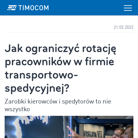
21.02.2022
Jak ograniczyć rotację
pracowników w firmie
transportowo-
spedycyjnej?
Zarobki kierowców i spedytorów to nie
wszystko