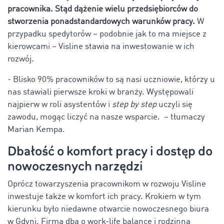
pracownika. Stąd dążenie wielu przedsiębiorców do
stworzenia ponadstandardowych warunków pracy.
W
przypadku spedytorów – podobnie jak to ma miejsce z
kierowcami – Visline stawia na inwestowanie w ich
rozwój.
- Blisko 90% pracowników to są nasi uczniowie, którzy u
nas stawiali pierwsze kroki w branży. Występowali
najpierw w roli asystentów i
step
by step
uczyli się
zawodu, mogąc liczyć na nasze wsparcie. – tłumaczy
Marian Kempa.
Dbałość o komfort pracy i dostęp do
nowoczesnych narzędzi
Oprócz towarzyszenia pracownikom w rozwoju Visline
inwestuje także w komfort ich pracy. Krokiem w tym
kierunku było niedawne otwarcie nowoczesnego biura
w Gdyni. Firma dba o work-life balance i rodzinną