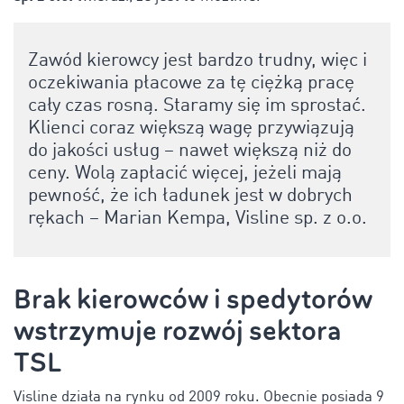
Zawód kierowcy jest bardzo trudny, więc i
oczekiwania płacowe za tę ciężką pracę
cały czas rosną. Staramy się im sprostać.
Klienci coraz większą wagę przywiązują
do jakości usług – nawet większą niż do
ceny. Wolą zapłacić więcej, jeżeli mają
pewność, że ich ładunek jest w dobrych
rękach – Marian Kempa, Visline sp. z o.o.
Brak kierowców i spedytorów
wstrzymuje rozwój sektora
TSL
Visline działa na rynku od 2009 roku. Obecnie posiada 9