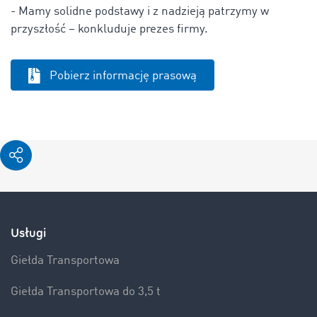
- Mamy solidne podstawy i z nadzieją patrzymy w
przyszłość – konkluduje prezes firmy.
Pobierz informację prasową
Usługi
Giełda Transportowa
Giełda Transportowa do 3,5 t