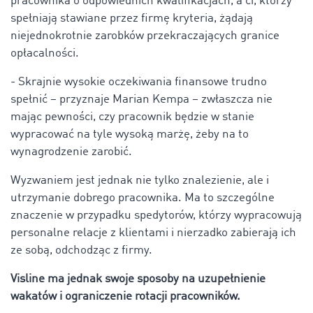
pracownika o odpowiednich kwalifikacjach, a ci, którzy
spełniają stawiane przez firmę kryteria, żądają
niejednokrotnie zarobków przekraczających granice
opłacalności.
- Skrajnie wysokie oczekiwania finansowe trudno
spełnić – przyznaje Marian Kempa – zwłaszcza nie
mając pewności, czy pracownik będzie w stanie
wypracować na tyle wysoką marżę, żeby na to
wynagrodzenie zarobić.
Wyzwaniem jest jednak nie tylko znalezienie, ale i
utrzymanie dobrego pracownika. Ma to szczególne
znaczenie w przypadku spedytorów, którzy wypracowują
personalne relacje z klientami i nierzadko zabierają ich
ze sobą, odchodząc z firmy.
Visline ma jednak swoje sposoby na uzupełnienie
wakatów i ograniczenie rotacji pracowników.