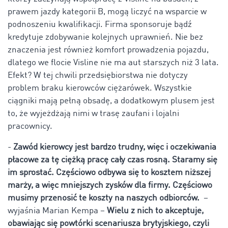
prawem jazdy kategorii B, mogą liczyć na wsparcie w
podnoszeniu kwalifikacji. Firma sponsoruje bądź
kredytuje zdobywanie kolejnych uprawnień. Nie bez
znaczenia jest również komfort prowadzenia pojazdu,
dlatego we flocie Visline nie ma aut starszych niż 3 lata.
Efekt? W tej chwili przedsiębiorstwa nie dotyczy
problem braku kierowców ciężarówek. Wszystkie
ciągniki mają pełną obsadę, a dodatkowym plusem jest
to, że wyjeżdżają nimi w trasę zaufani i lojalni
pracownicy.
-
Zawód kierowcy jest bardzo trudny, więc i oczekiwania
płacowe za tę ciężką pracę cały czas rosną. Staramy się
im sprostać. Częściowo odbywa się to kosztem niższej
marży, a więc mniejszych zysków dla firmy. Częściowo
musimy przenosić te koszty na naszych odbiorców.
–
wyjaśnia Marian Kempa –
Wielu z nich to akceptuje,
obawiając się powtórki scenariusza brytyjskiego, czyli