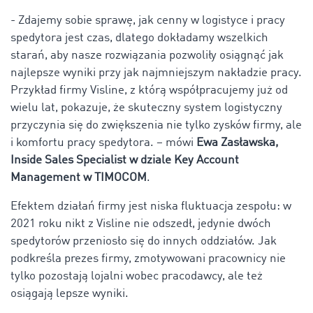
- Zdajemy sobie sprawę, jak cenny w logistyce i pracy
spedytora jest czas, dlatego dokładamy wszelkich
starań, aby nasze rozwiązania pozwoliły osiągnąć jak
najlepsze wyniki przy jak najmniejszym nakładzie pracy.
Przykład firmy Visline, z którą współpracujemy już od
wielu lat, pokazuje, że skuteczny system logistyczny
przyczynia się do zwiększenia nie tylko zysków firmy, ale
i komfortu pracy spedytora. – mówi
Ewa Zasławska,
Inside Sales Specialist w dziale Key Account
Management w TIMOCOM
.
Efektem działań firmy jest niska fluktuacja zespołu: w
2021 roku nikt z Visline nie odszedł, jedynie dwóch
spedytorów przeniosło się do innych oddziałów. Jak
podkreśla prezes firmy, zmotywowani pracownicy nie
tylko pozostają lojalni wobec pracodawcy, ale też
osiągają lepsze wyniki.