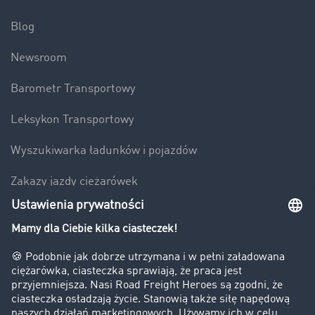
Blog
Newsroom
Barometr Transportowy
Leksykon Transportowy
Wyszukiwarka ładunków i pojazdów
Zakazy jazdy ciężarówek
Bezpieczeństwo
Firma
Historie sukcesu