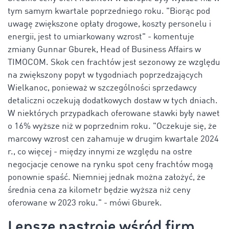
tym samym kwartale poprzedniego roku. "Biorąc pod
uwagę zwiększone opłaty drogowe, koszty personelu i
energii, jest to umiarkowany wzrost" - komentuje
zmiany Gunnar Gburek, Head of Business Affairs w
TIMOCOM. Skok cen frachtów jest sezonowy ze względu
na zwiększony popyt w tygodniach poprzedzających
Wielkanoc, ponieważ w szczególności sprzedawcy
detaliczni oczekują dodatkowych dostaw w tych dniach.
W niektórych przypadkach oferowane stawki były nawet
o 16% wyższe niż w poprzednim roku. "Oczekuje się, że
marcowy wzrost cen zahamuje w drugim kwartale 2024
r., co więcej - między innymi ze względu na ostre
negocjacje cenowe na rynku spot ceny frachtów mogą
ponownie spaść. Niemniej jednak można założyć, że
średnia cena za kilometr będzie wyższa niż ceny
oferowane w 2023 roku." - mówi Gburek.
Lepsze nastroje wśród firm