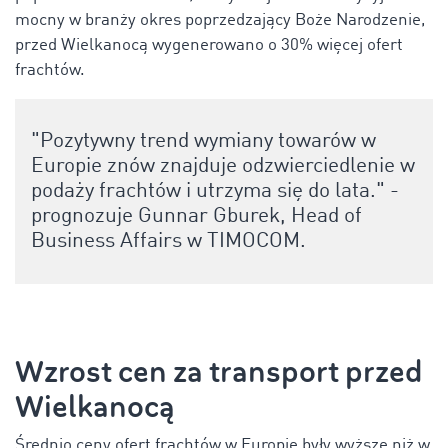
mocny w branży okres poprzedzający Boże Narodzenie,
przed Wielkanocą wygenerowano o 30% więcej ofert
frachtów.
"Pozytywny trend wymiany towarów w
Europie znów znajduje odzwierciedlenie w
podaży frachtów i utrzyma się do lata." -
prognozuje Gunnar Gburek, Head of
Business Affairs w TIMOCOM.
Wzrost cen za transport przed
Wielkanocą
Średnio ceny ofert frachtów w Europie były wyższe niż w