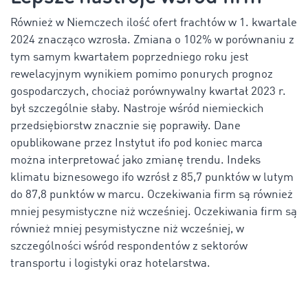
Również w Niemczech ilość ofert frachtów w 1. kwartale
2024 znacząco wzrosła. Zmiana o 102% w porównaniu z
tym samym kwartałem poprzedniego roku jest
rewelacyjnym wynikiem pomimo ponurych prognoz
gospodarczych, chociaż porównywalny kwartał 2023 r.
był szczególnie słaby. Nastroje wśród niemieckich
przedsiębiorstw znacznie się poprawiły. Dane
opublikowane przez Instytut ifo pod koniec marca
można interpretować jako zmianę trendu. Indeks
klimatu biznesowego ifo wzrósł z 85,7 punktów w lutym
do 87,8 punktów w marcu. Oczekiwania firm są również
mniej pesymistyczne niż wcześniej. Oczekiwania firm są
również mniej pesymistyczne niż wcześniej, w
szczególności wśród respondentów z sektorów
transportu i logistyki oraz hotelarstwa.