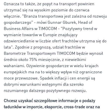
Oznacza to także, że popyt na transport powinien
utrzymać się na wysokim poziomie do czerwca
włącznie. "Branża transportowa jest zależna od rozwoju
gospodarczego" - mówi Gunnar Gburek, Head of
Business Affairs w TIMOCOM - "Pozytywny trend w
wymianie towarów w Europie znajdujący
odzwierciedlenie w liczbie ofert frachtów utrzyma się do
lata". Zgodnie z prognozą, udział frachtów w
Barometrze Transportowym TIMOCOM będzie wynosił
średnio około 75% miesięcznie, z niewielkimi
wahaniami. Ożywienie gospodarcze w wielu krajach
europejskich ma na to większy wpływ niż ograniczone
moce przewozowe. Spadek inflacji i cen energii są
dobrymi warunkami wstępnymi dla szeroko
rozumianego dalszego pozytywnego rozwoju.
Chcesz uzyskać szczegółowe informacje o podaży
ładunków w imporcie, eksporcie, cross-trade oraz na