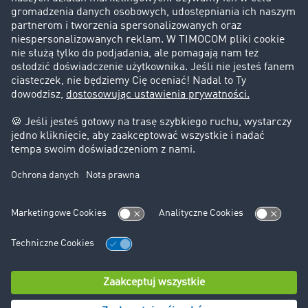
Klienci pozyskują nowych klientów
Informacje prawne
Impressum
OWU
Ochrona danych
Ustawienia plików cookies
Pomoc
Kontakt