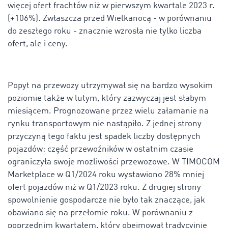
więcej ofert frachtów niż w pierwszym kwartale 2023 r.
(+106%). Zwłaszcza przed Wielkanocą - w porównaniu
do zeszłego roku - znacznie wzrosła nie tylko liczba
ofert, ale i ceny.
Popyt na przewozy utrzymywał się na bardzo wysokim
poziomie także w lutym, który zazwyczaj jest słabym
miesiącem. Prognozowane przez wielu załamanie na
rynku transportowym nie nastąpiło. Z jednej strony
przyczyną tego faktu jest spadek liczby dostępnych
pojazdów: część przewoźników w ostatnim czasie
ograniczyła swoje możliwości przewozowe. W TIMOCOM
Marketplace w Q1/2024 roku wystawiono 28% mniej
ofert pojazdów niż w Q1/2023 roku. Z drugiej strony
spowolnienie gospodarcze nie było tak znaczące, jak
obawiano się na przełomie roku. W porównaniu z
poprzednim kwartałem, który obejmował tradycyjnie