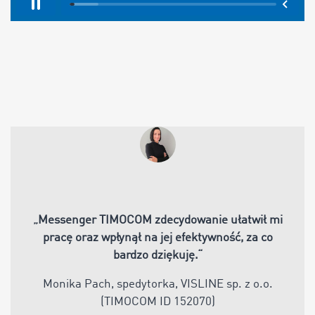
„
Messenger TIMOCOM zdecydowanie ułatwił mi
pracę oraz wpłynął na jej efektywność, za co
bardzo dziękuję
.“
Monika Pach, spedytorka, VISLINE sp. z o.o.
(TIMOCOM ID 152070)