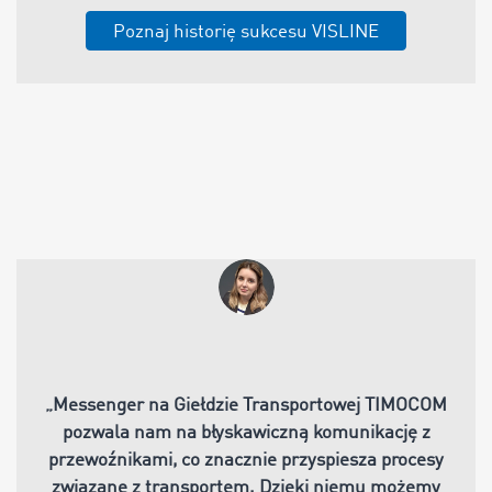
Poznaj historię sukcesu VISLINE
„
Messenger na Giełdzie Transportowej TIMOCOM
pozwala nam na błyskawiczną komunikację z
przewoźnikami, co znacznie przyspiesza procesy
związane z transportem. Dzięki niemu możemy