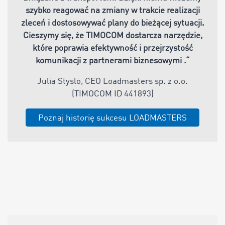
szybko reagować na zmiany w trakcie realizacji
zleceń i dostosowywać plany do bieżącej sytuacji.
Cieszymy się, że TIMOCOM dostarcza narzędzie,
które poprawia efektywność i przejrzystość
komunikacji z partnerami biznesowymi
.“
Julia Styslo, CEO Loadmasters sp. z o.o.
(TIMOCOM ID 441893)
Poznaj historię sukcesu LOADMASTERS