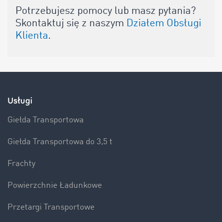
Potrzebujesz pomocy lub masz pytania?
Skontaktuj się z naszym
Działem Obsługi
Klienta
.
Usługi
Giełda Transportowa
Giełda Transportowa do 3,5 t
Frachty
Powierzchnie Ładunkowe
Przetargi Transportowe