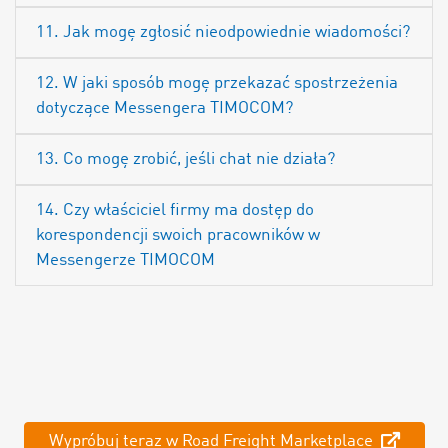
11. Jak mogę zgłosić nieodpowiednie wiadomości?
12. W jaki sposób mogę przekazać spostrzeżenia
dotyczące Messengera TIMOCOM?
13. Co mogę zrobić, jeśli chat nie działa?
14. Czy właściciel firmy ma dostęp do
korespondencji swoich pracowników w
Messengerze TIMOCOM
Wypróbuj teraz w Road Freight Marketplace