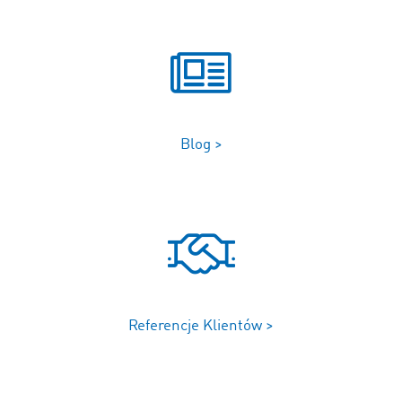
Blog >
Referencje Klientów >