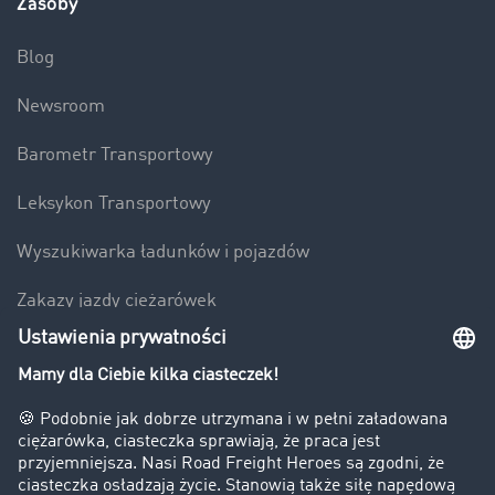
Zasoby
Blog
Newsroom
Barometr Transportowy
Leksykon Transportowy
Wyszukiwarka ładunków i pojazdów
Zakazy jazdy ciężarówek
Bezpieczeństwo
Firma
Historie sukcesu