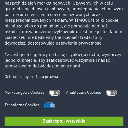
Klienci pozyskują nowych klientów
Informacje prawne
Impressum
OWU
Ochrona danych
Ustawienia plików cookies
Pomoc
Kontakt