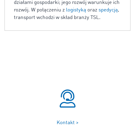
działami gospodarki; jego rozwój warunkuje ich
rozwój. W połączeniu z
logistyką
oraz
spedycją
,
transport wchodzi w skład branży TSL.
Kontakt >