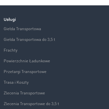
Usługi
Giełda Transportowa
Giełda Transportowa do 3,5 t
Frachty
Powierzchnie Ładunkowe
Przetargi Transportowe
Trasa i Koszty
Zlecenia Transportowe
Zlecenia Transportowe do 3,5 t