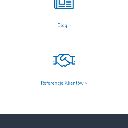
Blog >
Referencje Klientów >