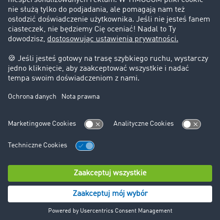
Informacje prawne
Impressum
OWU
Ochrona danych
Ustawienia plików cookies
Pomoc
Kontakt
© TIMOCOM GmbH 2024. Wszystkie prawa zastrzeżone