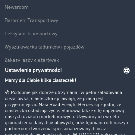
Newsroom
Barometr Transportowy
Leksykon Transportowy
Wyszukiwarka ładunków i pojazdów
Zakazy jazdy ciężarówek
Bezpieczeństwo
Firma
Historie sukcesu
Klienci pozyskują nowych klientów