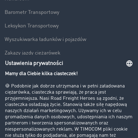
Barometr Transportowy
Leksykon Transportowy
Wyszukiwarka ładunków i pojazdów
Zakazy jazdy ciężarówek
Bezpieczeństwo
Firma
Historie sukcesu
Klienci pozyskują nowych klientów
Informacje prawne