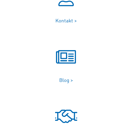
Kontakt >
Blog >