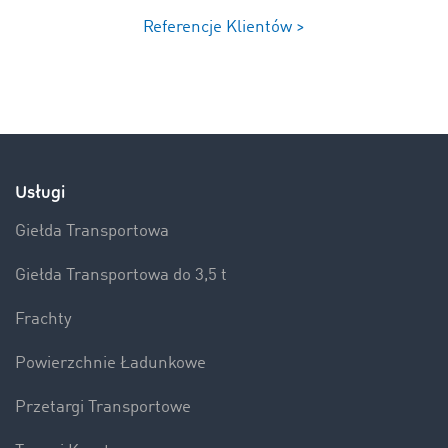
Referencje Klientów >
Usługi
Giełda Transportowa
Giełda Transportowa do 3,5 t
Frachty
Powierzchnie Ładunkowe
Przetargi Transportowe