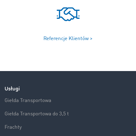
Referencje Klientów >
Usługi
Giełda Transportowa
Giełda Transportowa do 3,5 t
Frachty