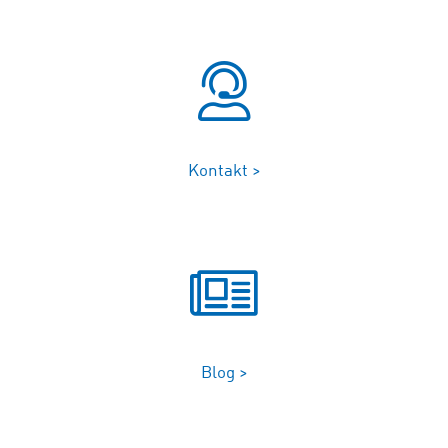
Kontakt >
Blog >