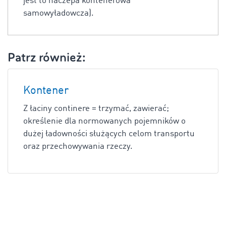
jest to naczepa kontenerowa
samowyładowcza).
Patrz również:
Kontener
Z łaciny continere = trzymać, zawierać;
określenie dla normowanych pojemników o
dużej ładowności służących celom transportu
oraz przechowywania rzeczy.