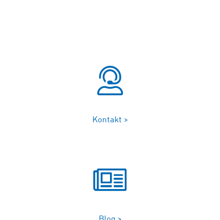
Kontakt >
Blog >