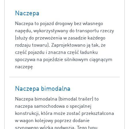
Naczepa
Naczepa to pojazd drogowy bez własnego
napędu, wykorzystywany do transportu rzeczy
(służy do przewożenia w zasadzie każdego
rodzaju towaru). Zaprojektowano ją tak, że
część pojazdu i znaczna część ładunku
spoczywa na pojeździe silnikowym ciągnącym
naczepę
Naczepa bimodalna
Naczepa bimodalna (bimodal trailer) to
naczepa samochodowa o specjalnej
konstrukcji, która może zostać przekształcona
w wagon kolejowy poprzez dodanie
szynowego wózka podwozia. Tego typu