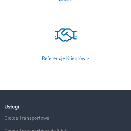
Referencje Klientów >
Usługi
Giełda Transportowa