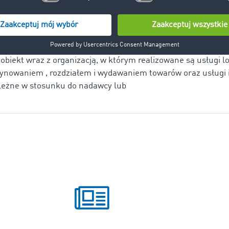
ne
obiekt wraz z organizacją, w którym realizowane są usługi l
nowaniem , rozdziałem i wydawaniem towarów oraz usługi 
leżne w stosunku do nadawcy lub