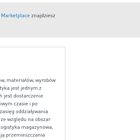
Marketplace
znajdziesz
ów, materiałów, wyrobów
tyka jest jednym z
 jest dostarczenie
iwym czasie i po
 zasięg oddziaływania
- ze względu na obszar
, logistyka magazynowa,
cją przemieszczania