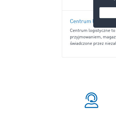
Centrum logistycz
Centrum logistyczne to 
przyjmowaniem, magazy
świadczone przez nieza