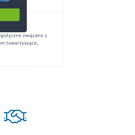
ogistyczne związane z
im towarzyszące,