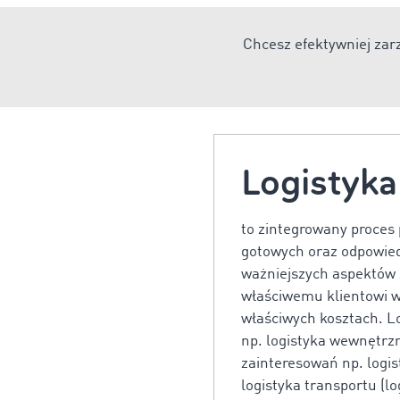
Chcesz efektywniej za
Logistyka
to zintegrowany proces
gotowych oraz odpowiedn
ważniejszych aspektów 
właściwemu klientowi wł
właściwych kosztach. Lo
np. logistyka wewnętrzn
zainteresowań np. logis
logistyka transportu (l