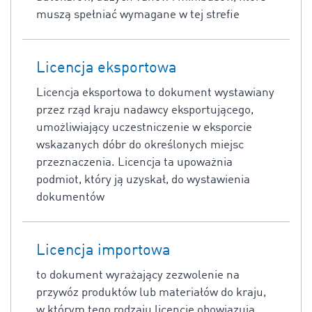
muszą spełniać wymagane w tej strefie
Licencja eksportowa
Licencja eksportowa to dokument wystawiany
przez rząd kraju nadawcy eksportującego,
umożliwiający uczestniczenie w eksporcie
wskazanych dóbr do określonych miejsc
przeznaczenia. Licencja ta upoważnia
podmiot, który ją uzyskał, do wystawienia
dokumentów
Licencja importowa
to dokument wyrażający zezwolenie na
przywóz produktów lub materiałów do kraju,
w którym tego rodzaju licencje obowiązują