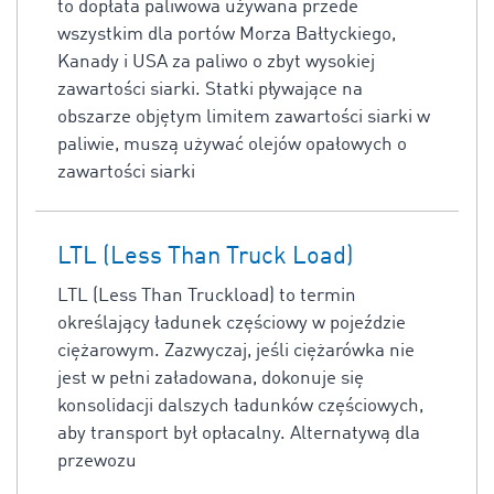
to dopłata paliwowa używana przede
wszystkim dla portów Morza Bałtyckiego,
Kanady i USA za paliwo o zbyt wysokiej
zawartości siarki. Statki pływające na
obszarze objętym limitem zawartości siarki w
paliwie, muszą używać olejów opałowych o
zawartości siarki
LTL (Less Than Truck Load)
LTL (Less Than Truckload) to termin
określający ładunek częściowy w pojeździe
ciężarowym. Zazwyczaj, jeśli ciężarówka nie
jest w pełni załadowana, dokonuje się
konsolidacji dalszych ładunków częściowych,
aby transport był opłacalny. Alternatywą dla
przewozu