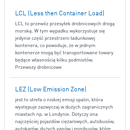
LCL (Less then Container Load)
LCL to przewóz przesyłek drobnicowych drogą
morską. W tym wypadku wykorzystuje się
jedynie część przestrzeni ładunkowej
kontenera, co powoduje, że w jednym
kontenerze mogą być transportowane towary
będące własnością kilku podmiotów.
Przewozy drobnicowe
LEZ (Low Emission Zone)
jest to strefa o niskiej emisji spalin, która
występuje zazwyczaj w dużych zagranicznych
miastach np. w Londynie. Dotyczy ona
najczęściej pojazdów ciężarowych, autobusów,
autokarów, dużych vanów i minibusów, które