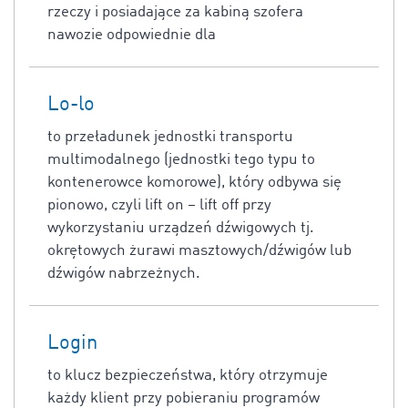
rzeczy i posiadające za kabiną szofera
nawozie odpowiednie dla
Lo-lo
to przeładunek jednostki transportu
multimodalnego (jednostki tego typu to
kontenerowce komorowe), który odbywa się
pionowo, czyli lift on – lift off przy
wykorzystaniu urządzeń dźwigowych tj.
okrętowych żurawi masztowych/dźwigów lub
dźwigów nabrzeżnych.
Login
to klucz bezpieczeństwa, który otrzymuje
każdy klient przy pobieraniu programów