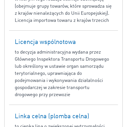
(obejmuje grupy towarów, które sprowadza się
z krajów nienależących do Unii Europejskiej).
Licencja importowa towaru z krajów trzecich
Licencja wspólnotowa
to decyzja administracyjna wydana przez
Głównego Inspektora Transportu Drogowego
lub określony w ustawie organ samorządu
terytorialnego, uprawniająca do
podejmowania i wykonywania działalności
gospodarczej w zakresie transportu
drogowego przy przewozie
Linka celna (plomba celna)
to cienka lina o zwiększonej wytrzymałości,