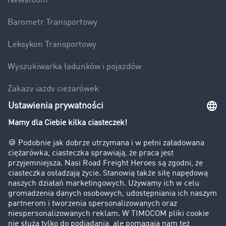
Newsroom
Barometr Transportowy
Leksykon Transportowy
Wyszukiwarka ładunków i pojazdów
Zakazy jazdy ciężarówek
Bezpieczeństwo
Firma
Historie sukcesu
Klienci pozyskują nowych klientów
Informacje prawne