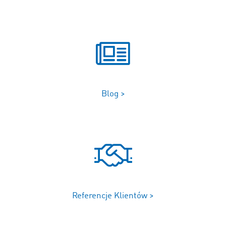
Blog >
Referencje Klientów >