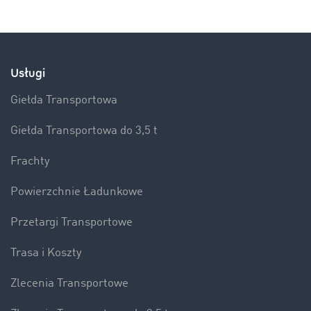
Usługi
Giełda Transportowa
Giełda Transportowa do 3,5 t
Frachty
Powierzchnie Ładunkowe
Przetargi Transportowe
Trasa i Koszty
Zlecenia Transportowe