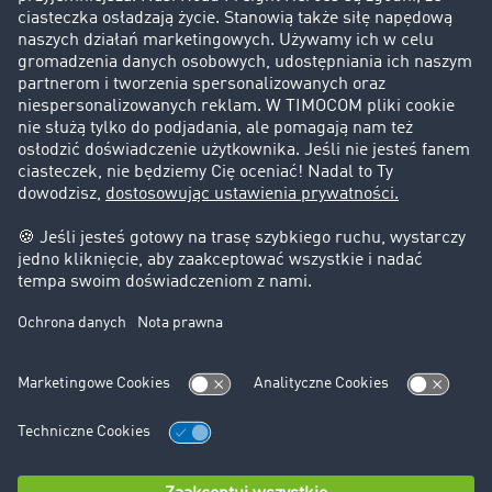
Historie sukcesu
Klienci pozyskują nowych klientów
Informacje prawne
Impressum
OWU
Ochrona danych
Ustawienia plików cookies
Pomoc
Kontakt