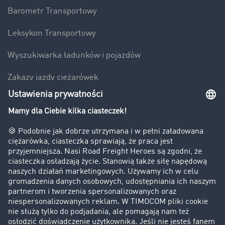
Barometr Transportowy
Leksykon Transportowy
Wyszukiwarka ładunków i pojazdów
Zakazy jazdy ciężarówek
Bezpieczeństwo
Firma
Historie sukcesu
Klienci pozyskują nowych klientów
Informacje prawne
Impressum