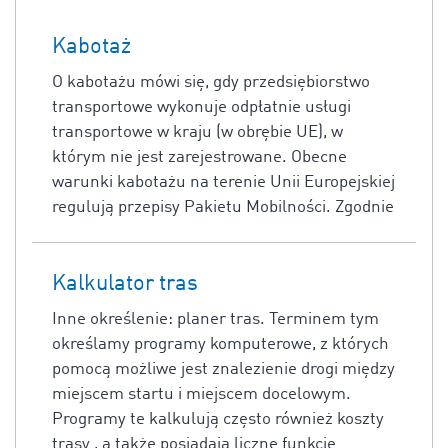
Kabotaż
O kabotażu mówi się, gdy przedsiębiorstwo
transportowe wykonuje odpłatnie usługi
transportowe w kraju (w obrębie UE), w
którym nie jest zarejestrowane. Obecne
warunki kabotażu na terenie Unii Europejskiej
regulują przepisy Pakietu Mobilności. Zgodnie
Kalkulator tras
Inne określenie: planer tras. Terminem tym
określamy programy komputerowe, z których
pomocą możliwe jest znalezienie drogi między
miejscem startu i miejscem docelowym.
Programy te kalkulują często również koszty
trasy , a także posiadają liczne funkcje