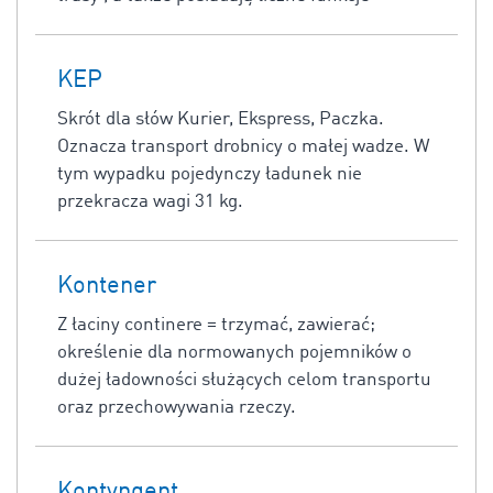
KEP
Skrót dla słów Kurier, Ekspress, Paczka.
Oznacza transport drobnicy o małej wadze. W
tym wypadku pojedynczy ładunek nie
przekracza wagi 31 kg.
Kontener
Z łaciny continere = trzymać, zawierać;
określenie dla normowanych pojemników o
dużej ładowności służących celom transportu
oraz przechowywania rzeczy.
Kontyngent