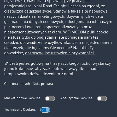
Historie sukcesu
Klienci pozyskują nowych klientów
Informacje prawne
Impressum
OWU
Ochrona danych
Ustawienia plików cookies
Pomoc
Kontakt