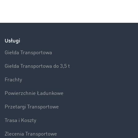
Usługi
Giełda Transportowa
Giełda Transportowa do 3,5 t
Frachty
Powierzchnie Ładunkowe
Przetargi Transportowe
Trasa i Koszty
Zlecenia Transportowe