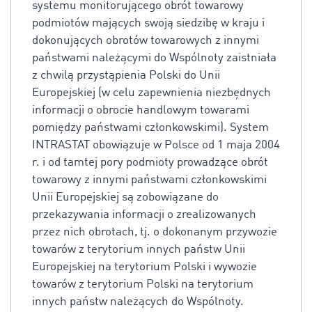
systemu monitorującego obrót towarowy
podmiotów mających swoją siedzibę w kraju i
dokonujących obrotów towarowych z innymi
państwami należącymi do Wspólnoty zaistniała
z chwilą przystąpienia Polski do Unii
Europejskiej (w celu zapewnienia niezbędnych
informacji o obrocie handlowym towarami
pomiędzy państwami członkowskimi). System
INTRASTAT obowiązuje w Polsce od 1 maja 2004
r. i od tamtej pory podmioty prowadzące obrót
towarowy z innymi państwami członkowskimi
Unii Europejskiej są zobowiązane do
przekazywania informacji o zrealizowanych
przez nich obrotach, tj. o dokonanym przywozie
towarów z terytorium innych państw Unii
Europejskiej na terytorium Polski i wywozie
towarów z terytorium Polski na terytorium
innych państw należących do Wspólnoty.