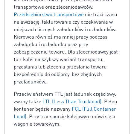
transportowe oraz zleceniodawców.
Przedsiębiorstwo transportowe
nie traci czasu
na awizację, fakturowanie czy oczekiwanie w
miejscach licznych załadunków i rozładunków.
Kierowca również ma mniej pracy podczas
załadunku i rozładunku oraz przy
zabezpieczeniu towaru. Dla zleceniodawcy jest
to z kolei najszybszy wariant transportu,
przesłania lub zlecenia przesłania towaru
bezpośrednio do odbiorcy, bez zbędnych
przeładunków.
Przeciwieństwem FTL jest ładunek częściowy,
zwany także
LTL (Less Than Truckload)
. Pełen
kontener będzie nazwany
FCL (Full Container
Load)
. Przy transporcie kolejowym mówi się o
wagonie towarowym.