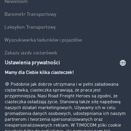
Newsroom
Barometr Transportowy
Leksykon Transportowy
Wyszukiwarka ładunków i pojazdów
Zakazy jazdy ciężarówek
Bezpieczeństwo
Firma
Historie sukcesu
Klienci pozyskują nowych klientów
Informacje prawne