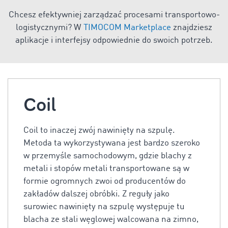
Chcesz efektywniej zarządzać procesami transportowo-
logistycznymi? W
TIMOCOM Marketplace
znajdziesz
aplikacje i interfejsy odpowiednie do swoich potrzeb.
Coil
Coil to inaczej zwój nawinięty na szpulę.
Metoda ta wykorzystywana jest bardzo szeroko
w przemyśle samochodowym, gdzie blachy z
metali i stopów metali transportowane są w
formie ogromnych zwoi od producentów do
zakładów dalszej obróbki. Z reguły jako
surowiec nawinięty na szpulę występuje tu
blacha ze stali węglowej walcowana na zimno,