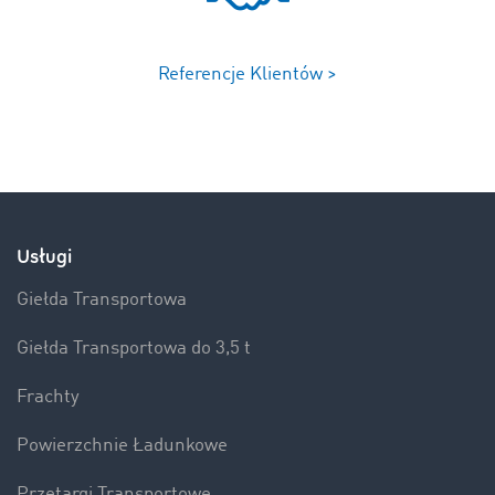
Referencje Klientów >
Usługi
Giełda Transportowa
Giełda Transportowa do 3,5 t
Frachty
Powierzchnie Ładunkowe
Przetargi Transportowe