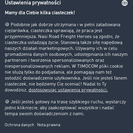
Bezpieczeństwo
Firma
Historie sukcesu
Klienci pozyskują nowych klientów
Informacje prawne
Impressum
OWU
Ochrona danych
Ustawienia plików cookies