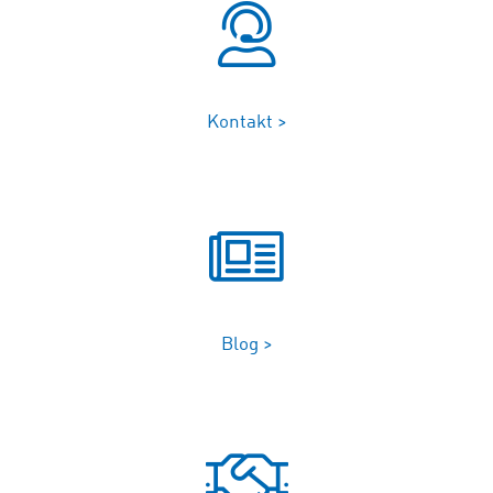
Kontakt >
Blog >