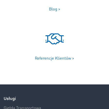
Blog >
Referencje Klientów >
Usługi
Giełda Transportowa