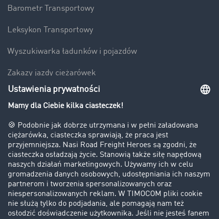
Barometr Transportowy
Leksykon Transportowy
Wyszukiwarka ładunków i pojazdów
Zakazy jazdy ciężarówek
Bezpieczeństwo
Firma
Historie sukcesu
Klienci pozyskują nowych klientów
Informacje prawne
Impressum