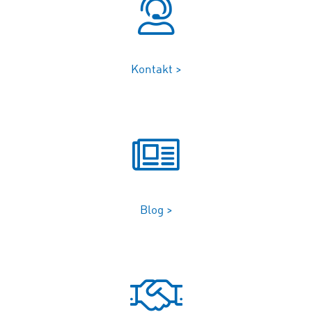
Kontakt >
Blog >