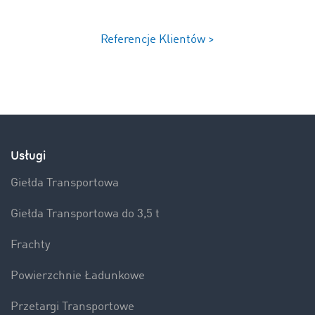
Referencje Klientów >
Usługi
Giełda Transportowa
Giełda Transportowa do 3,5 t
Frachty
Powierzchnie Ładunkowe
Przetargi Transportowe