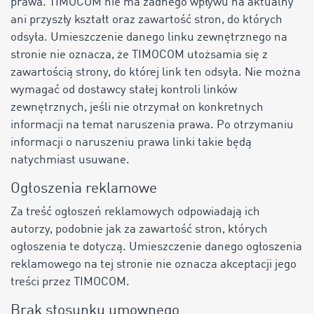
prawa. TIMOCOM nie ma żadnego wpływu na aktualny
ani przyszły kształt oraz zawartość stron, do których
odsyła. Umieszczenie danego linku zewnętrznego na
stronie nie oznacza, że TIMOCOM utożsamia się z
zawartością strony, do której link ten odsyła. Nie można
wymagać od dostawcy stałej kontroli linków
zewnętrznych, jeśli nie otrzymał on konkretnych
informacji na temat naruszenia prawa. Po otrzymaniu
informacji o naruszeniu prawa linki takie będą
natychmiast usuwane.
Ogłoszenia reklamowe
Za treść ogłoszeń reklamowych odpowiadają ich
autorzy, podobnie jak za zawartość stron, których
ogłoszenia te dotyczą. Umieszczenie danego ogłoszenia
reklamowego na tej stronie nie oznacza akceptacji jego
treści przez TIMOCOM.
Brak stosunku umownego