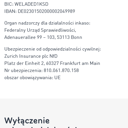
BIC: WELADED1KSD
IBAN: DE02301502000002049989
Organ nadzorczy dla działalności inkaso:
Federalny Urząd Sprawiedliwości,
Adenauerallee 99 – 103, 53113 Bonn
Ubezpieczenie od odpowiedzialności cywilnej:
Zurich Insurance plc NfD
Platz der Einheit 2, 60327 Frankfurt am Main
Nr ubezpieczenia: 810.061.870.158
obszar obowiązywania: UE
Wyłączenie