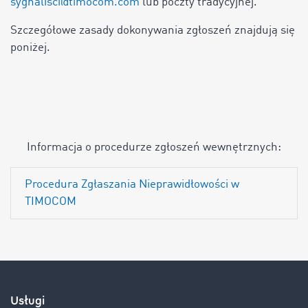
sygnalisci@timocom.com
lub poczty tradycyjnej.
Szczegółowe zasady dokonywania zgłoszeń znajdują się
poniżej.
Informacja o procedurze zgłoszeń wewnętrznych:
Procedura Zgłaszania Nieprawidłowości w
TIMOCOM
Usługi