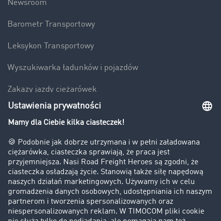
Newsroom
Barometr Transportowy
Leksykon Transportowy
Wyszukiwarka ładunków i pojazdów
Zakazy jazdy ciężarówek
Bezpieczeństwo
Firma
Historie sukcesu
Klienci pozyskują nowych klientów
Informacje prawne