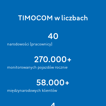
TIMOCOM w liczbach
40
narodowości (pracownicy)
270.000+
monitorowanych pojazdów rocznie
58.000+
międzynarodowych klientów
4