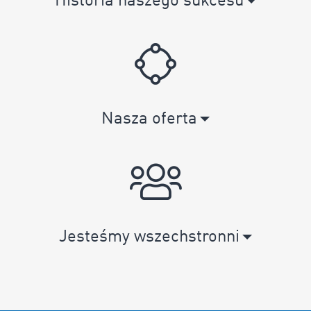
Historia naszego sukcesu
Nasza oferta
Jesteśmy wszechstronni