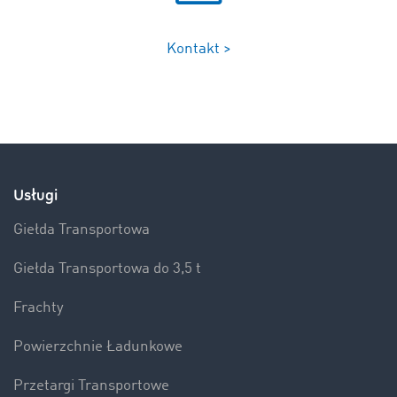
Kontakt >
Usługi
Giełda Transportowa
Giełda Transportowa do 3,5 t
Frachty
Powierzchnie Ładunkowe
Przetargi Transportowe