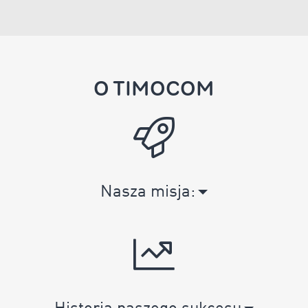
O TIMOCOM
Nasza misja: