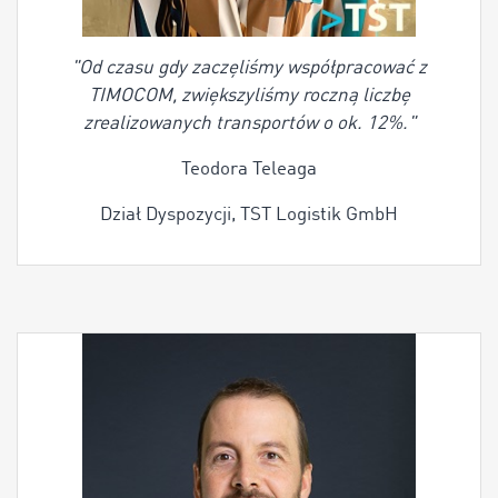
"Od czasu gdy zaczęliśmy współpracować z
TIMOCOM, zwiększyliśmy roczną liczbę
zrealizowanych transportów o ok. 12%."
Teodora Teleaga
Dział Dyspozycji, TST Logistik GmbH