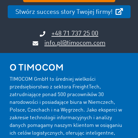
Stwórz success story Twojej firmy!
+48 71 737 25 00
info.pl@timocom.com
O TIMOCOM
TIMOCOM GmbH to średniej wielkości
przedsiębiorstwo z sektora FreightTech,
zatrudniające ponad 500 pracowników 30
narodowości i posiadające biura w Niemczech,
Polsce, Czechach i na Węgrzech. Jako eksperci w
zakresie technologii informacyjnych i analizy
danych pomagamy naszym klientom w osiąganiu
ich celów logistycznych, oferując inteligentne,