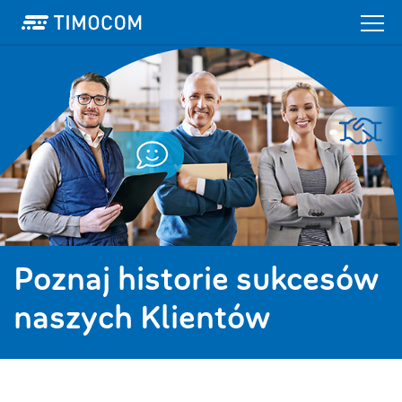
Poznaj historie sukcesów
naszych Klientów