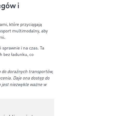
egów i
ami, które przyciągają
ansport multimodalny, aby
ymi.
 sprawnie i na czas. Ta
h bez ładunku, co
 do doraźnych transportów,
ecenia. Daje ona dostęp do
o jest niezwykle ważne w