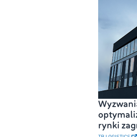
Wyzwania
optymaliz
rynki zag