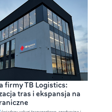
 firmy TB Logistics:
acja tras i ekspansja na
raniczne